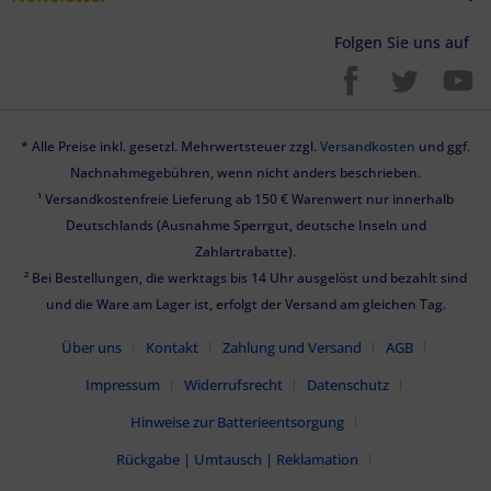
Folgen Sie uns auf
* Alle Preise inkl. gesetzl. Mehrwertsteuer zzgl.
Versandkosten
und ggf.
Nachnahmegebühren, wenn nicht anders beschrieben.
¹ Versandkostenfreie Lieferung ab 150 € Warenwert nur innerhalb
Deutschlands (Ausnahme Sperrgut, deutsche Inseln und
Zahlartrabatte).
² Bei Bestellungen, die werktags bis 14 Uhr ausgelöst und bezahlt sind
und die Ware am Lager ist, erfolgt der Versand am gleichen Tag.
Über uns
Kontakt
Zahlung und Versand
AGB
Impressum
Widerrufsrecht
Datenschutz
Hinweise zur Batterieentsorgung
Rückgabe | Umtausch | Reklamation