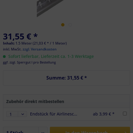
31,55 € *
Inhalt:
1.5 Meter (21,03 € * / 1 Meter)
inkl. MwSt.
zzgl. Versandkosten
Sofort lieferbar, Lieferzeit ca. 1-3 Werktage
ggf. zzgl. Sperrgut I pro Bestellung
Summe:
31,55 €
*
Zubehör direkt mitbestellen
Endstück für Airlineschienen Vierkantprofil, Premium, Farbe schwarz
ab 3,99 € *