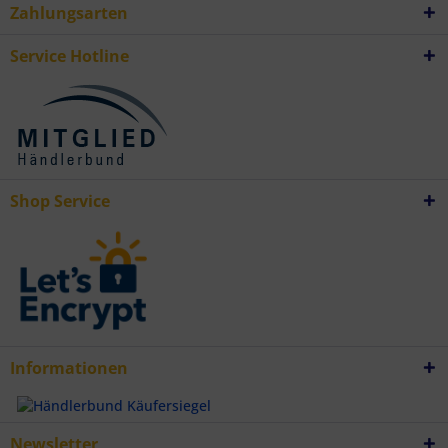
Zahlungsarten
Daten aus verschiedenen Quellen
Entwicklung und Verbesserung der Angebote
Verwendung reduzierter Daten zur Auswahl von Inhalten
Service Hotline
Besondere Features:
Verwendung genauer Standortdaten
Endgeräteeigenschaften zur Identifikation aktiv abfragen
Shop Service
Informationen
Newsletter