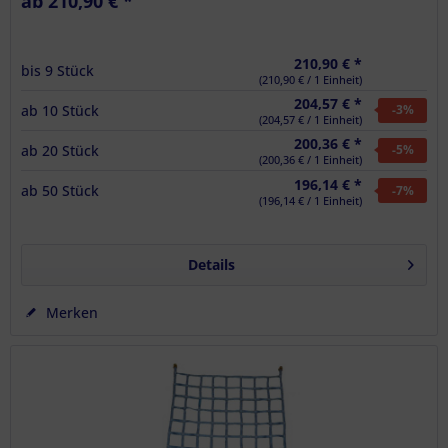
ab 210,90 € *
210,90 € *
bis
9
Stück
(210,90 € / 1 Einheit)
204,57 € *
ab
10
Stück
-3
%
(204,57 € / 1 Einheit)
200,36 € *
ab
20
Stück
-5
%
(200,36 € / 1 Einheit)
196,14 € *
ab
50
Stück
-7
%
(196,14 € / 1 Einheit)
Details
Merken