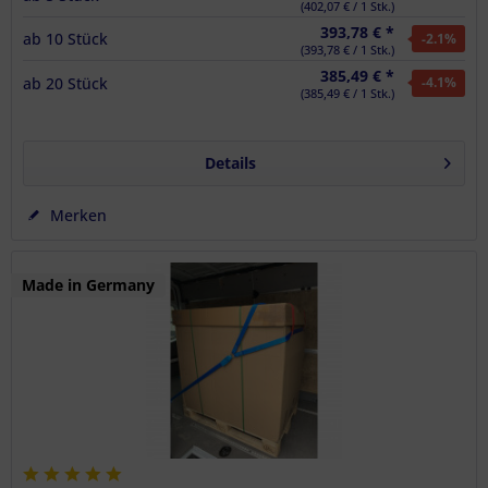
(402,07 € / 1 Stk.)
393,78 € *
ab
10
Stück
-2.1
%
(393,78 € / 1 Stk.)
385,49 € *
ab
20
Stück
-4.1
%
(385,49 € / 1 Stk.)
Details
Merken
Made in Germany