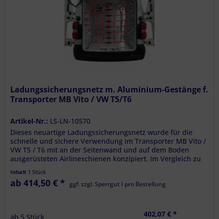
Ladungssicherungsnetz m. Aluminium-Gestänge f.
Transporter MB Vito / VW T5/T6
Artikel-Nr.:
LS-LN-10570
Dieses neuartige Ladungssicherungsnetz wurde für die
schnelle und sichere Verwendung im Transporter MB Vito /
VW T5 / T6 mit an der Seitenwand und auf dem Boden
ausgerüsteten Airlineschienen konzipiert. Im Vergleich zu
den...
Inhalt
1 Stück
ab 414,50 € *
ggf. zzgl. Sperrgut I pro Bestellung
402,07 € *
ab
5
Stück