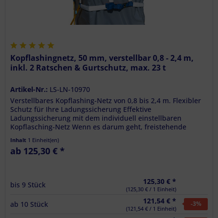
Kopflashingnetz, 50 mm, verstellbar 0,8 - 2,4 m,
inkl. 2 Ratschen & Gurtschutz, max. 23 t
Artikel-Nr.:
LS-LN-10970
Verstellbares Kopflashing-Netz von 0,8 bis 2,4 m. Flexibler
Schutz für Ihre Ladungssicherung Effektive
Ladungssicherung mit dem individuell einstellbaren
Kopflasching-Netz Wenn es darum geht, freistehende
Ladegüter sicher zu...
Inhalt
1 Einheit(en)
ab 125,30 € *
125,30 € *
bis
9
Stück
(125,30 € / 1 Einheit)
121,54 € *
ab
10
Stück
-3
%
(121,54 € / 1 Einheit)