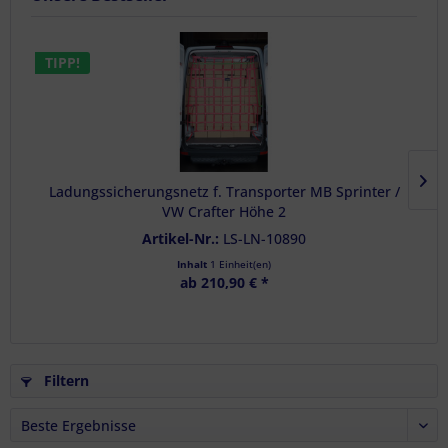
TIPP!
Ladungssicherungsnetz f. Transporter MB Sprinter /
VW Crafter Höhe 2
Artikel-Nr.:
LS-LN-10890
Inhalt
1 Einheit(en)
ab 210,90 € *
Filtern