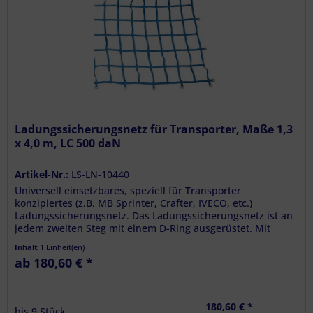
Ladungssicherungsnetz für Transporter, Maße 1,3
x 4,0 m, LC 500 daN
Artikel-Nr.:
LS-LN-10440
Universell einsetzbares, speziell für Transporter
konzipiertes (z.B. MB Sprinter, Crafter, IVECO, etc.)
Ladungssicherungsnetz. Das Ladungssicherungsnetz ist an
jedem zweiten Steg mit einem D-Ring ausgerüstet. Mit
vernähtem Etikett....
Inhalt
1 Einheit(en)
ab 180,60 € *
180,60 € *
bis
9
Stück