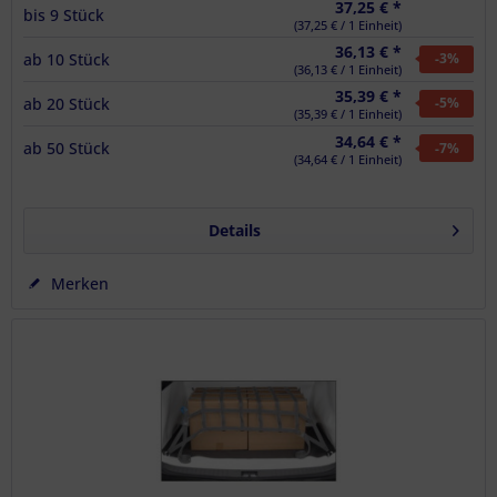
37,25 € *
bis
9
Stück
(37,25 € / 1 Einheit)
36,13 € *
ab
10
Stück
-3
%
(36,13 € / 1 Einheit)
35,39 € *
ab
20
Stück
-5
%
(35,39 € / 1 Einheit)
34,64 € *
ab
50
Stück
-7
%
(34,64 € / 1 Einheit)
Details
Merken