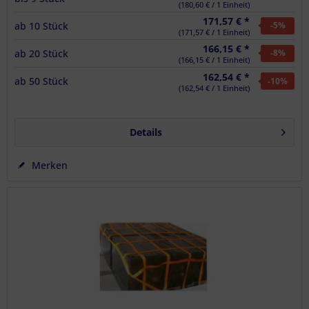
(180,60 € / 1 Einheit)
171,57 € *
ab
10
Stück
-5
%
(171,57 € / 1 Einheit)
166,15 € *
ab
20
Stück
-8
%
(166,15 € / 1 Einheit)
162,54 € *
ab
50
Stück
-10
%
(162,54 € / 1 Einheit)
Details
Merken