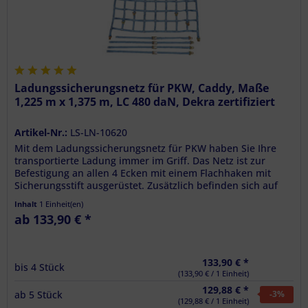
Ladungssicherungsnetz für PKW, Caddy, Maße
1,225 m x 1,375 m, LC 480 daN, Dekra zertifiziert
Artikel-Nr.:
LS-LN-10620
Mit dem Ladungssicherungsnetz für PKW haben Sie Ihre
transportierte Ladung immer im Griff. Das Netz ist zur
Befestigung an allen 4 Ecken mit einem Flachhaken mit
Sicherungsstift ausgerüstet. Zusätzlich befinden sich auf
dem Netz 4...
Inhalt
1 Einheit(en)
ab 133,90 € *
133,90 € *
bis
4
Stück
(133,90 € / 1 Einheit)
129,88 € *
ab
5
Stück
-3
%
(129,88 € / 1 Einheit)