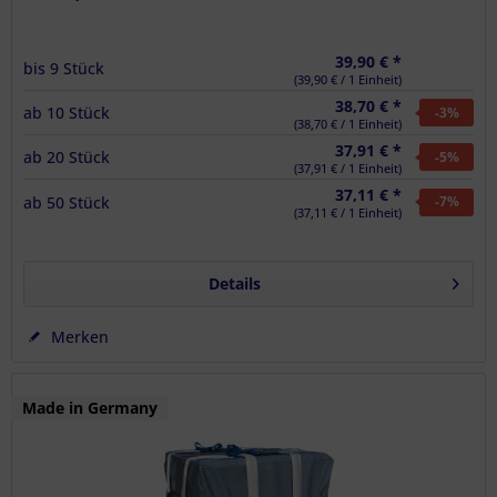
39,90 € *
bis
9
Stück
(39,90 € / 1 Einheit)
38,70 € *
ab
10
Stück
-3
%
(38,70 € / 1 Einheit)
37,91 € *
ab
20
Stück
-5
%
(37,91 € / 1 Einheit)
37,11 € *
ab
50
Stück
-7
%
(37,11 € / 1 Einheit)
Details
Merken
Made in Germany