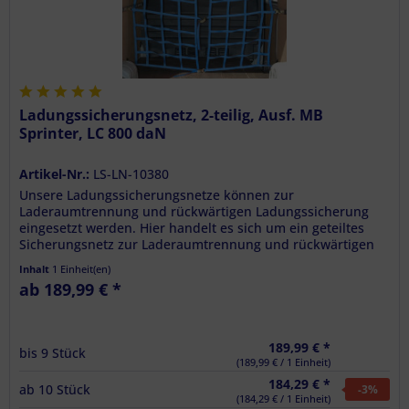
Ladungssicherungsnetz, 2-teilig, Ausf. MB
Sprinter, LC 800 daN
Artikel-Nr.:
LS-LN-10380
Unsere Ladungssicherungsnetze können zur
Laderaumtrennung und rückwärtigen Ladungssicherung
eingesetzt werden. Hier handelt es sich um ein geteiltes
Sicherungsnetz zur Laderaumtrennung und rückwärtigen
Ladungssicherung. inkl. 2...
Inhalt
1 Einheit(en)
ab 189,99 € *
189,99 € *
bis
9
Stück
(189,99 € / 1 Einheit)
184,29 € *
ab
10
Stück
-3
%
(184,29 € / 1 Einheit)