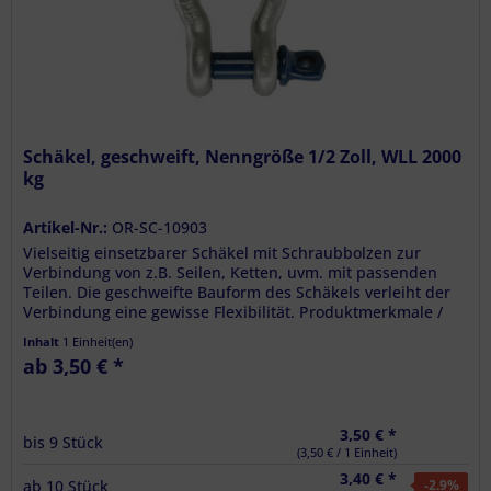
Schäkel, geschweift, Nenngröße 1/2 Zoll, WLL 2000
kg
Artikel-Nr.:
OR-SC-10903
Vielseitig einsetzbarer Schäkel mit Schraubbolzen zur
Verbindung von z.B. Seilen, Ketten, uvm. mit passenden
Teilen. Die geschweifte Bauform des Schäkels verleiht der
Verbindung eine gewisse Flexibilität. Produktmerkmale /
Technische...
Inhalt
1 Einheit(en)
ab 3,50 € *
3,50 € *
bis
9
Stück
(3,50 € / 1 Einheit)
3,40 € *
ab
10
Stück
-2.9
%