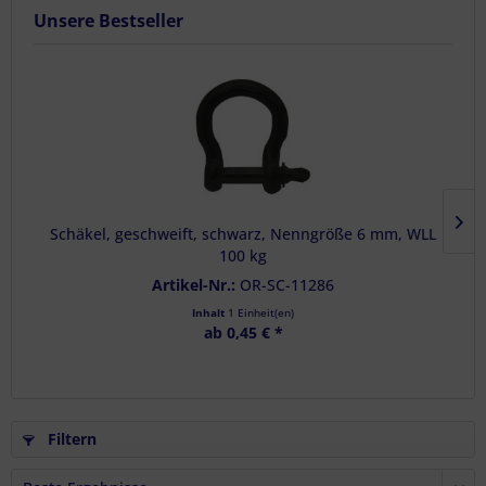
Unsere Bestseller
Schäkel, geschweift, schwarz, Nenngröße 6 mm, WLL
100 kg
Artikel-Nr.:
OR-SC-11286
Inhalt
1 Einheit(en)
ab 0,45 € *
Filtern