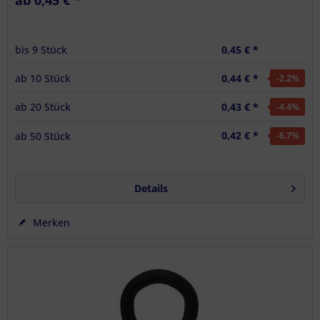
ab 0,45 € *
0,45 € *
bis
9
Stück
0,44 € *
ab
10
Stück
-2.2
%
0,43 € *
ab
20
Stück
-4.4
%
0,42 € *
ab
50
Stück
-6.7
%
Details
Merken