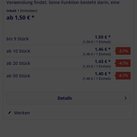
Verwendung findet. Seine Funktion besteht darin, eine
sichere und...
Inhalt
1 Einheit(en)
ab 1,50 € *
1,50 € *
bis
9
Stück
(1,50 € / 1 Einheit)
1,46 € *
ab
10
Stück
-2.7
%
(1,46 € / 1 Einheit)
1,43 € *
ab
20
Stück
-4.7
%
(1,43 € / 1 Einheit)
1,40 € *
ab
50
Stück
-6.7
%
(1,40 € / 1 Einheit)
Details
Merken