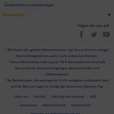
Newsletter
Folgen Sie uns auf
* Alle Preise inkl. gesetzl. Mehrwertsteuer zzgl.
Versandkosten
und ggf.
Nachnahmegebühren, wenn nicht anders beschrieben.
¹ Versandkostenfreie Lieferung ab 150 € Warenwert nur innerhalb
Deutschlands (Ausnahme Sperrgut, deutsche Inseln und
Zahlartrabatte).
² Bei Bestellungen, die werktags bis 14 Uhr ausgelöst und bezahlt sind
und die Ware am Lager ist, erfolgt der Versand am gleichen Tag.
Über uns
Kontakt
Zahlung und Versand
AGB
Impressum
Widerrufsrecht
Datenschutz
Hinweise zur Batterieentsorgung