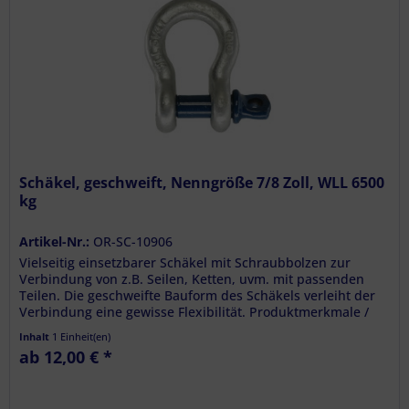
Schäkel, geschweift, Nenngröße 7/8 Zoll, WLL 6500
kg
Artikel-Nr.:
OR-SC-10906
Vielseitig einsetzbarer Schäkel mit Schraubbolzen zur
Verbindung von z.B. Seilen, Ketten, uvm. mit passenden
Teilen. Die geschweifte Bauform des Schäkels verleiht der
Verbindung eine gewisse Flexibilität. Produktmerkmale /
Technische...
Inhalt
1 Einheit(en)
ab 12,00 € *