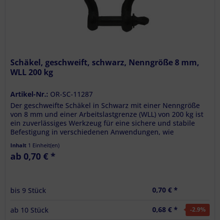
Schäkel, geschweift, schwarz, Nenngröße 8 mm,
WLL 200 kg
Artikel-Nr.:
OR-SC-11287
Der geschweifte Schäkel in Schwarz mit einer Nenngröße
von 8 mm und einer Arbeitslastgrenze (WLL) von 200 kg ist
ein zuverlässiges Werkzeug für eine sichere und stabile
Befestigung in verschiedenen Anwendungen, wie
beispielsweise in der...
Inhalt
1 Einheit(en)
ab 0,70 € *
0,70 € *
bis
9
Stück
0,68 € *
ab
10
Stück
-2.9
%