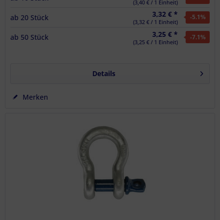
(3,40 € / 1 Einheit)
3,32 € *
ab
20
Stück
-5.1
%
(3,32 € / 1 Einheit)
3,25 € *
ab
50
Stück
-7.1
%
(3,25 € / 1 Einheit)
Details
Merken