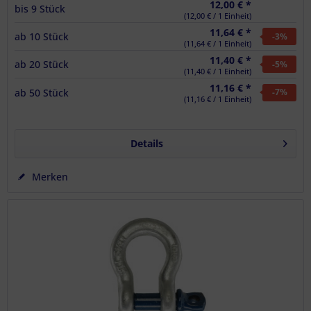
12,00 € *
bis
9
Stück
(12,00 € / 1 Einheit)
11,64 € *
ab
10
Stück
-3
%
(11,64 € / 1 Einheit)
11,40 € *
ab
20
Stück
-5
%
(11,40 € / 1 Einheit)
11,16 € *
ab
50
Stück
-7
%
(11,16 € / 1 Einheit)
Details
Merken