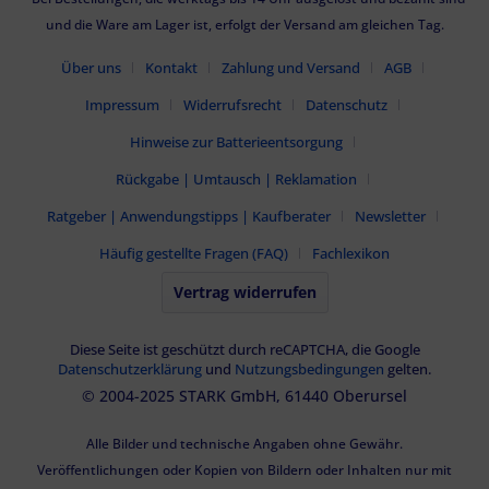
und die Ware am Lager ist, erfolgt der Versand am gleichen Tag.
Über uns
Kontakt
Zahlung und Versand
AGB
Impressum
Widerrufsrecht
Datenschutz
Hinweise zur Batterieentsorgung
Rückgabe | Umtausch | Reklamation
Ratgeber | Anwendungstipps | Kaufberater
Newsletter
Häufig gestellte Fragen (FAQ)
Fachlexikon
Vertrag widerrufen
Diese Seite ist geschützt durch reCAPTCHA, die Google
Datenschutzerklärung
und
Nutzungsbedingungen
gelten.
© 2004-2025 STARK GmbH, 61440 Oberursel
Alle Bilder und technische Angaben ohne Gewähr.
Veröffentlichungen oder Kopien von Bildern oder Inhalten nur mit