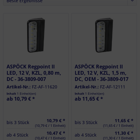
ASPÖCK Regpoint II
ASPÖCK Regpoint II
LED, 12 V, KZL, 0,80 m,
LED, 12 V, KZL, 1,5 m,
DC - 36-3809-007
DC, OEM - 36-3809-017
Artikel-Nr.:
FZ-AF-11620
Artikel-Nr.:
FZ-AF-12111
Inhalt
1 Einheit(en)
Inhalt
1 Einheit(en)
ab 10,79 € *
ab 11,65 € *
10,79 € *
11,65 € *
bis
3
Stück
bis
3
Stück
(10,79 € / 1 Einheit)
(11,65 € / 1 Einheit)
10,47 € *
11,30 € *
ab
4
Stück
ab
4
Stück
(10,47 € / 1 Einheit)
(11,30 € / 1 Einheit)