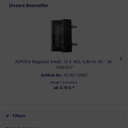
Unsere Bestseller
ASPÖCK Regpoint Small, 12 V, KZL, 0,80 m, DC - 36-
1209-017
Artikel-Nr.:
FZ-AF-12093
Inhalt
1 Einheit(en)
ab 4,70 € *
Filtern