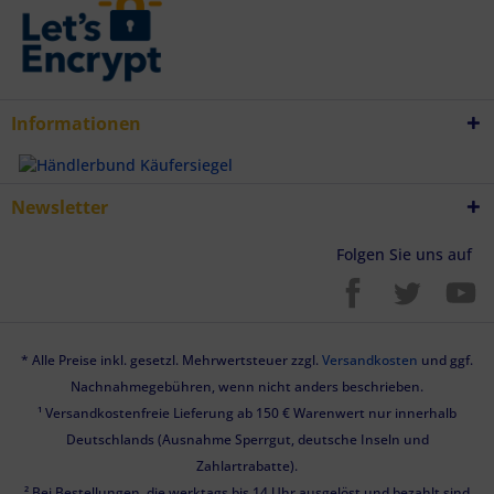
Informationen
Newsletter
Folgen Sie uns auf
* Alle Preise inkl. gesetzl. Mehrwertsteuer zzgl.
Versandkosten
und ggf.
Nachnahmegebühren, wenn nicht anders beschrieben.
¹ Versandkostenfreie Lieferung ab 150 € Warenwert nur innerhalb
Deutschlands (Ausnahme Sperrgut, deutsche Inseln und
Zahlartrabatte).
² Bei Bestellungen, die werktags bis 14 Uhr ausgelöst und bezahlt sind