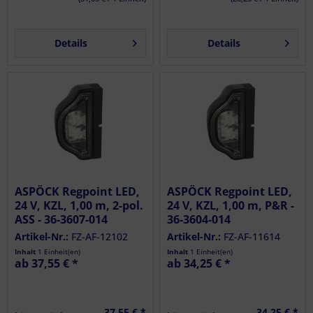
Details
Details
ASPÖCK Regpoint LED,
ASPÖCK Regpoint LED,
24 V, KZL, 1,00 m, 2-pol.
24 V, KZL, 1,00 m, P&R -
ASS - 36-3607-014
36-3604-014
Artikel-Nr.:
FZ-AF-12102
Artikel-Nr.:
FZ-AF-11614
Inhalt
1 Einheit(en)
Inhalt
1 Einheit(en)
ab 37,55 € *
ab 34,25 € *
37,55 € *
34,25 € *