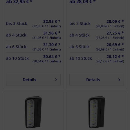
ab 32,95 € *
ab 28,09 € *
32,95 € *
28,09 € *
bis
3
Stück
bis
3
Stück
(32,95 € / 1 Einheit)
(28,09 € / 1 Einheit)
31,96 € *
27,25 € *
ab
4
Stück
ab
4
Stück
(31,96 € / 1 Einheit)
(27,25 € / 1 Einheit)
31,30 € *
26,69 € *
ab
6
Stück
ab
6
Stück
(31,30 € / 1 Einheit)
(26,69 € / 1 Einheit)
30,64 € *
26,12 € *
ab
10
Stück
ab
10
Stück
(30,64 € / 1 Einheit)
(26,12 € / 1 Einheit)
Details
Details