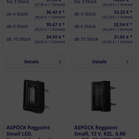
bis
3
Stück
bis
3
Stück
(37,55 € / 1 Einheit)
(34,25 € / 1 Einheit)
36,42 € *
33,22 € *
ab
4
Stück
ab
4
Stück
(36,42 € / 1 Einheit)
(33,22 € / 1 Einheit)
35,67 € *
32,54 € *
ab
6
Stück
ab
6
Stück
(35,67 € / 1 Einheit)
(32,54 € / 1 Einheit)
34,92 € *
31,85 € *
ab
10
Stück
ab
10
Stück
(34,92 € / 1 Einheit)
(31,85 € / 1 Einheit)
Details
Details
ASPÖCK Regpoint
ASPÖCK Regpoint
Small LED,
Small, 12 V, KZL, 0,80