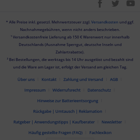
* Alle Preise inkl. gesetzl. Mehrwertsteuer zzgl.
Versandkosten
und ggf.
Nachnahmegebühren, wenn nicht anders beschrieben.
¹ Versandkostenfreie Lieferung ab 150 € Warenwert nur innerhalb
Deutschlands (Ausnahme Sperrgut, deutsche Inseln und
Zahlartrabatte).
² Bei Bestellungen, die werktags bis 14 Uhr ausgelöst und bezahlt sind
und die Ware am Lager ist, erfolgt der Versand am gleichen Tag.
Über uns
Kontakt
Zahlung und Versand
AGB
Impressum
Widerrufsrecht
Datenschutz
Hinweise zur Batterieentsorgung
Rückgabe | Umtausch | Reklamation
Ratgeber | Anwendungstipps | Kaufberater
Newsletter
Häufig gestellte Fragen (FAQ)
Fachlexikon