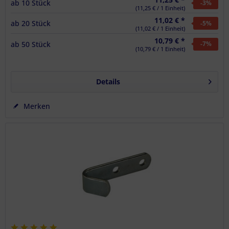
ab
10
Stück
-3
%
(11,25 € / 1 Einheit)
11,02 € *
ab
20
Stück
-5
%
(11,02 € / 1 Einheit)
10,79 € *
ab
50
Stück
-7
%
(10,79 € / 1 Einheit)
Details
Merken