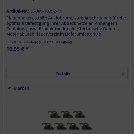
Artikel-Nr.:
LS-AN-10392-10
Planenhaken, große Ausführung, zum Anschrauben für die
optimale Befestigung Ihrer Abdecknetze an Anhängern,
Container, usw. Produktmerkmale / Technische Daten
Material: Stahl feuerverzinkt Lieferumfang 10 x
Planenhaken zum Anschrauben,...
Inhalt
10 Einheit(en)
(
2,00 €
/ 1 Einheit(en))
19,95 € *
Details
Merken