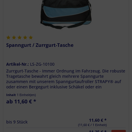
Spanngurt / Zurrgurt-Tasche
Artikel-Nr.:
LS-ZG-10100
Zurrgurt-Tasche - Immer Ordnung im Fahrzeug. Die robuste
Tragetasche bewahrt gleich mehrere Spanngurte
zusammen mit unserem Spanngurtaufroller STRAPY® auf
oder einen Bergegurt inklusive Schäkel oder ein
Ladungssicherungsnetz mit Zubehör,...
Inhalt
1 Einheit(en)
ab 11,60 € *
11,60 € *
bis
9
Stück
(11,60 € / 1 Einheit)
11,25 € *