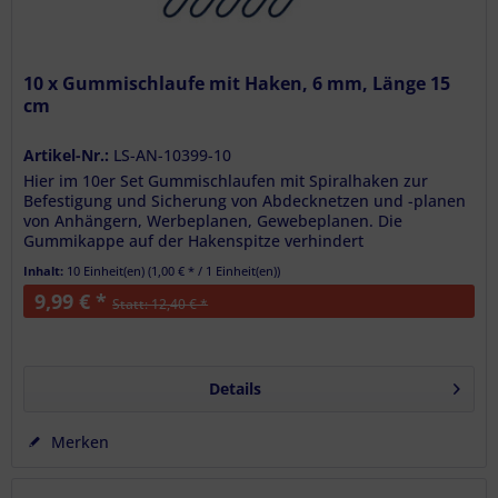
10 x Gummischlaufe mit Haken, 6 mm, Länge 15
cm
Artikel-Nr.:
LS-AN-10399-10
Hier im 10er Set Gummischlaufen mit Spiralhaken zur
Befestigung und Sicherung von Abdecknetzen und -planen
von Anhängern, Werbeplanen, Gewebeplanen. Die
Gummikappe auf der Hakenspitze verhindert
Beschädigungen auf empfindlichen...
Inhalt:
10 Einheit(en) (
1,00 €
* / 1 Einheit(en))
9,99 € *
Statt: 12,40 € *
Details
Merken