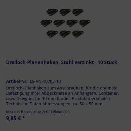
Dreiloch-Planenhaken, Stahl verzinkt - 10 Stück
Artikel-Nr.:
LS-AN-10703-10
Dreiloch- Planhaken zum Anschrauben, für die optimale
Befestigung Ihrer Abdecknetze an Anhängern, Container,
usw. Geeignet für 10 mm Kordel. Produktmerkmale /
Technische Daten Abmessungen: ca. 50 x 50 mm
Lieferumfang 10 x Dreiloch -...
Inhalt
10 Einheit(en)
(
0,99 €
/ 1 Einheit(en))
9,85 € *