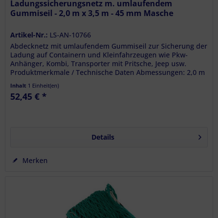
Ladungssicherungsnetz m. umlaufendem
Gummiseil - 2,0 m x 3,5 m - 45 mm Masche
Artikel-Nr.:
LS-AN-10766
Abdecknetz mit umlaufendem Gummiseil zur Sicherung der
Ladung auf Containern und Kleinfahrzeugen wie Pkw-
Anhänger, Kombi, Transporter mit Pritsche, Jeep usw.
Produktmerkmale / Technische Daten Abmessungen: 2,0 m
x 3,5 m Flächenmaß: 7,0...
Inhalt
1 Einheit(en)
52,45 € *
Details
Merken