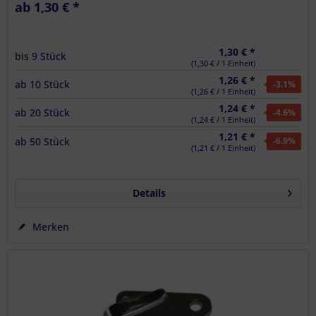
ab 1,30 € *
1,30 € *
bis
9
Stück
(1,30 € / 1 Einheit)
1,26 € *
ab
10
Stück
-3.1
%
(1,26 € / 1 Einheit)
1,24 € *
ab
20
Stück
-4.6
%
(1,24 € / 1 Einheit)
1,21 € *
ab
50
Stück
-6.9
%
(1,21 € / 1 Einheit)
Details
Merken