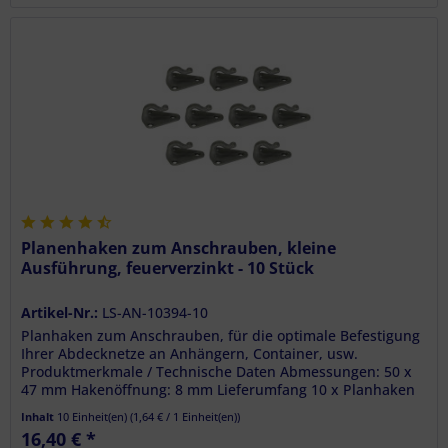
Planenhaken zum Anschrauben, kleine
Ausführung, feuerverzinkt - 10 Stück
Artikel-Nr.:
LS-AN-10394-10
Planhaken zum Anschrauben, für die optimale Befestigung
Ihrer Abdecknetze an Anhängern, Container, usw.
Produktmerkmale / Technische Daten Abmessungen: 50 x
47 mm Hakenöffnung: 8 mm Lieferumfang 10 x Planhaken
zum Anschrauben
Inhalt
10 Einheit(en)
(
1,64 €
/ 1 Einheit(en))
16,40 € *