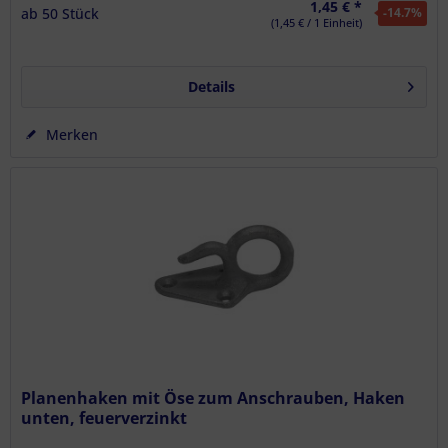
1,45 € *
ab
50
Stück
-14.7
%
(1,45 € / 1 Einheit)
Details
Merken
Planenhaken mit Öse zum Anschrauben, Haken
unten, feuerverzinkt