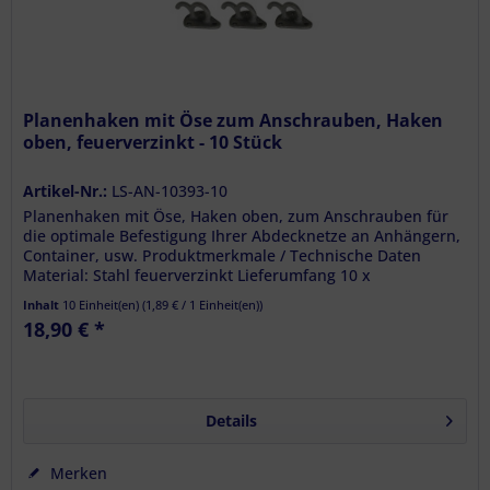
Planenhaken mit Öse zum Anschrauben, Haken
oben, feuerverzinkt - 10 Stück
Artikel-Nr.:
LS-AN-10393-10
Planenhaken mit Öse, Haken oben, zum Anschrauben für
die optimale Befestigung Ihrer Abdecknetze an Anhängern,
Container, usw. Produktmerkmale / Technische Daten
Material: Stahl feuerverzinkt Lieferumfang 10 x
Planenhaken mit Öse zum...
Inhalt
10 Einheit(en)
(
1,89 €
/ 1 Einheit(en))
18,90 € *
Details
Merken