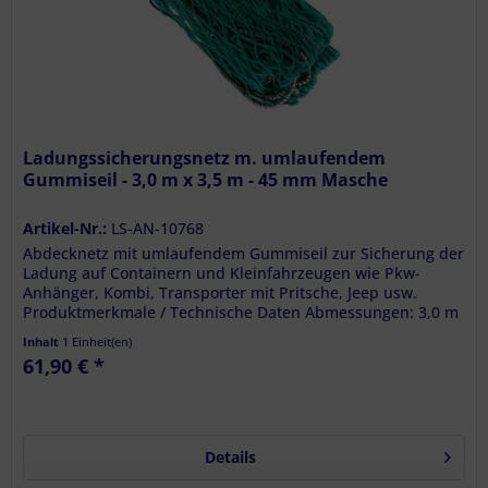
Ladungssicherungsnetz m. umlaufendem
Gummiseil - 3,0 m x 3,5 m - 45 mm Masche
Artikel-Nr.:
LS-AN-10768
Abdecknetz mit umlaufendem Gummiseil zur Sicherung der
Ladung auf Containern und Kleinfahrzeugen wie Pkw-
Anhänger, Kombi, Transporter mit Pritsche, Jeep usw.
Produktmerkmale / Technische Daten Abmessungen: 3,0 m
x 3,5 m Flächenmaß: 10,5...
Inhalt
1 Einheit(en)
61,90 € *
Details