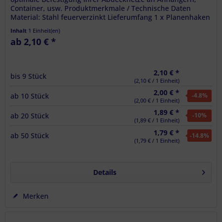
Container, usw. Produktmerkmale / Technische Daten
Material: Stahl feuerverzinkt Lieferumfang 1 x Planenhaken
zum Anschrauben,...
Inhalt
1 Einheit(en)
ab 2,10 € *
2,10 € *
bis
9
Stück
(2,10 € / 1 Einheit)
2,00 € *
ab
10
Stück
-4.8
%
(2,00 € / 1 Einheit)
1,89 € *
ab
20
Stück
-10
%
(1,89 € / 1 Einheit)
1,79 € *
ab
50
Stück
-14.8
%
(1,79 € / 1 Einheit)
Details
Merken