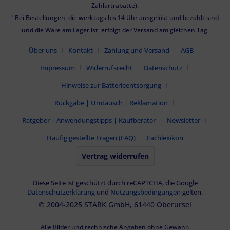
Zahlartrabatte).
² Bei Bestellungen, die werktags bis 14 Uhr ausgelöst und bezahlt sind
und die Ware am Lager ist, erfolgt der Versand am gleichen Tag.
Über uns
Kontakt
Zahlung und Versand
AGB
Impressum
Widerrufsrecht
Datenschutz
Hinweise zur Batterieentsorgung
Rückgabe | Umtausch | Reklamation
Ratgeber | Anwendungstipps | Kaufberater
Newsletter
Häufig gestellte Fragen (FAQ)
Fachlexikon
Vertrag widerrufen
Diese Seite ist geschützt durch reCAPTCHA, die Google
Datenschutzerklärung
und
Nutzungsbedingungen
gelten.
© 2004-2025 STARK GmbH, 61440 Oberursel
Alle Bilder und technische Angaben ohne Gewähr.