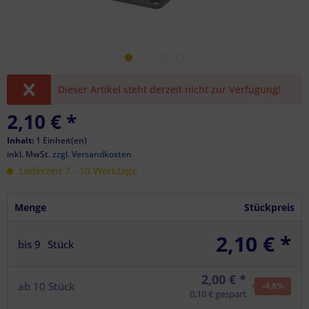
Dieser Artikel steht derzeit nicht zur Verfügung!
2,10 €
*
Inhalt:
1 Einheit(en)
inkl. MwSt.
zzgl. Versandkosten
Lieferzeit 7 - 10 Werktage
Menge
Stückpreis
2,10 € *
bis
9
Stück
2,00 € *
ab
10
Stück
-4.8
%
0,10 € gespart