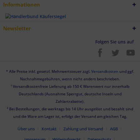
Informationen
Newsletter
Folgen Sie uns auf
* Alle Preise inkl. gesetzl. Mehrwertsteuer zzgl.
Versandkosten
und ggf.
Nachnahmegebühren, wenn nicht anders beschrieben.
¹ Versandkostenfreie Lieferung ab 150 € Warenwert nur innerhalb
Deutschlands (Ausnahme Sperrgut, deutsche Inseln und
Zahlartrabatte).
² Bei Bestellungen, die werktags bis 14 Uhr ausgelöst und bezahlt sind
und die Ware am Lager ist, erfolgt der Versand am gleichen Tag.
Über uns
Kontakt
Zahlung und Versand
AGB
Impressum
Widerrufsrecht
Datenschutz