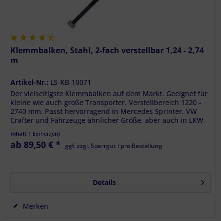
Klemmbalken, Stahl, 2-fach verstellbar 1,24 - 2,74
m
Artikel-Nr.:
LS-KB-10071
Der vielseitigste Klemmbalken auf dem Markt. Geeignet für
kleine wie auch große Transporter. Verstellbereich 1220 -
2740 mm. Passt hervorragend in Mercedes Sprinter, VW
Crafter und Fahrzeuge ähnlicher Größe, aber auch in LKW,
große...
Inhalt
1 Einheit(en)
ab 89,50 € *
ggf. zzgl. Sperrgut I pro Bestellung
Details
Merken