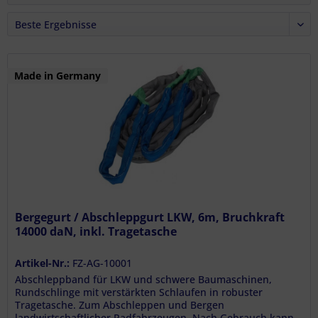
E-Mail:
info@stark-gmbh.de
Made in Germany
Bergegurt / Abschleppgurt LKW, 6m, Bruchkraft
14000 daN, inkl. Tragetasche
Artikel-Nr.:
FZ-AG-10001
Abschleppband für LKW und schwere Baumaschinen,
Rundschlinge mit verstärkten Schlaufen in robuster
Tragetasche. Zum Abschleppen und Bergen
landwirtschaftlicher Radfahrzeugen. Nach Gebrauch kann