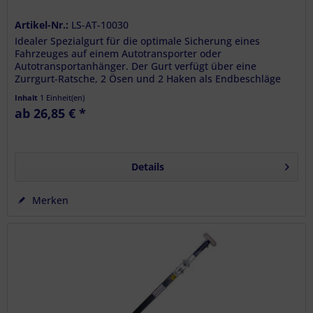
Artikel-Nr.:
LS-AT-10030
Idealer Spezialgurt für die optimale Sicherung eines
Fahrzeuges auf einem Autotransporter oder
Autotransportanhänger. Der Gurt verfügt über eine
Zurrgurt-Ratsche, 2 Ösen und 2 Haken als Endbeschläge
und passt für fast aller Reifengrößen....
Inhalt
1 Einheit(en)
ab 26,85 € *
Details
Merken