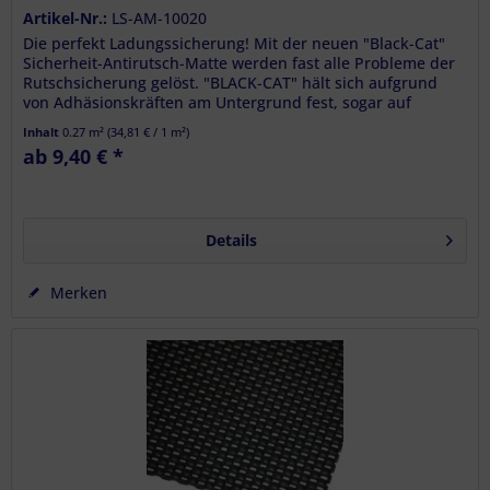
Artikel-Nr.:
LS-AM-10020
Die perfekt Ladungssicherung! Mit der neuen "Black-Cat"
Sicherheit-Antirutsch-Matte werden fast alle Probleme der
Rutschsicherung gelöst. "BLACK-CAT" hält sich aufgrund
von Adhäsionskräften am Untergrund fest, sogar auf
rauen...
Inhalt
0.27 m²
(
34,81 €
/ 1 m²)
ab 9,40 € *
Details
Merken