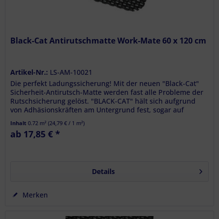
Black-Cat Antirutschmatte Work-Mate 60 x 120 cm
Artikel-Nr.:
LS-AM-10021
Die perfekt Ladungssicherung! Mit der neuen "Black-Cat"
Sicherheit-Antirutsch-Matte werden fast alle Probleme der
Rutschsicherung gelöst. "BLACK-CAT" hält sich aufgrund
von Adhäsionskräften am Untergrund fest, sogar auf
rauen...
Inhalt
0.72 m²
(
24,79 €
/ 1 m²)
ab 17,85 € *
Details
Merken