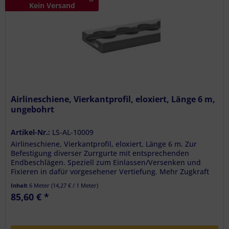
Kein Versand
Airlineschiene, Vierkantprofil, eloxiert, Länge 6 m,
ungebohrt
Artikel-Nr.:
LS-AL-10009
Airlineschiene, Vierkantprofil, eloxiert, Länge 6 m. Zur
Befestigung diverser Zurrgurte mit entsprechenden
Endbeschlägen. Speziell zum Einlassen/Versenken und
Fixieren in dafür vorgesehener Vertiefung. Mehr Zugkraft
durch verwinkelten...
Inhalt
6 Meter
(
14,27 €
/ 1 Meter)
85,60 € *