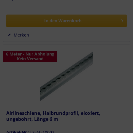
In den
Warenkorb
Merken
6 Meter - Nur Abholung
Kein Versand
Airlineschiene, Halbrundprofil, eloxiert,
ungebohrt, Länge 6 m
Artikel-Nr.:
LS-AL-10007