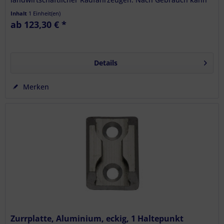
der Gurt platzsparend und bequem in der...
Inhalt
1 Einheit(en)
ab 123,30 € *
Details
Merken
Zurrplatte, Aluminium, eckig, 1 Haltepunkt