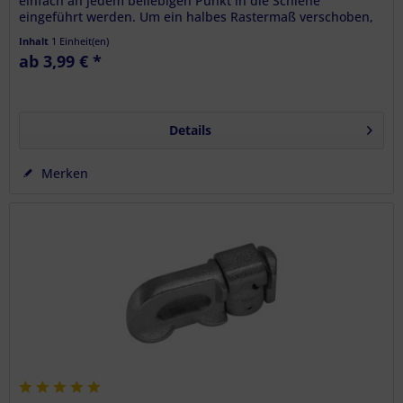
einfach an jedem beliebigen Punkt in die Schiene
eingeführt werden. Um ein halbes Rastermaß verschoben,
verriegelt der Bolzen...
Inhalt
1 Einheit(en)
ab 3,99 € *
Details
Merken