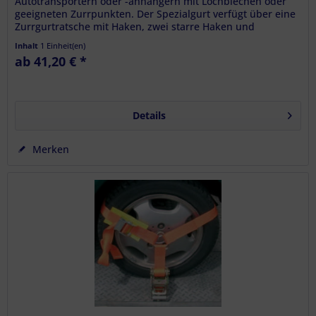
Autotransportern oder -anhängern mit Lochblechen oder
geeigneten Zurrpunkten. Der Spezialgurt verfügt über eine
Zurrgurtratsche mit Haken, zwei starre Haken und
integrierten Rutschschutz für...
Inhalt
1 Einheit(en)
ab 41,20 € *
Details
Merken