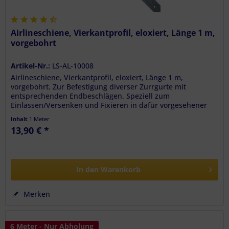
Airlineschiene, Vierkantprofil, eloxiert, Länge 1 m,
vorgebohrt
Artikel-Nr.:
LS-AL-10008
Airlineschiene, Vierkantprofil, eloxiert, Länge 1 m,
vorgebohrt. Zur Befestigung diverser Zurrgurte mit
entsprechenden Endbeschlägen. Speziell zum
Einlassen/Versenken und Fixieren in dafür vorgesehener
Vertiefung. Mehr Zugkraft durch...
Inhalt
1 Meter
13,90 € *
In den
Warenkorb
Merken
6 Meter - Nur Abholung