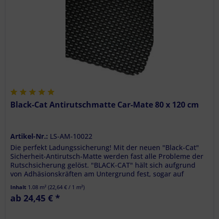
Black-Cat Antirutschmatte Car-Mate 80 x 120 cm
Artikel-Nr.:
LS-AM-10022
Die perfekt Ladungssicherung! Mit der neuen "Black-Cat"
Sicherheit-Antirutsch-Matte werden fast alle Probleme der
Rutschsicherung gelöst. "BLACK-CAT" hält sich aufgrund
von Adhäsionskräften am Untergrund fest, sogar auf
rauen...
Inhalt
1.08 m²
(
22,64 €
/ 1 m²)
ab 24,45 € *