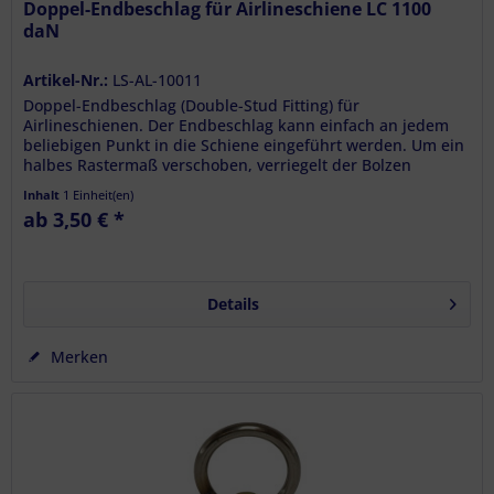
Doppel-Endbeschlag für Airlineschiene LC 1100
daN
Artikel-Nr.:
LS-AL-10011
Doppel-Endbeschlag (Double-Stud Fitting) für
Airlineschienen. Der Endbeschlag kann einfach an jedem
beliebigen Punkt in die Schiene eingeführt werden. Um ein
halbes Rastermaß verschoben, verriegelt der Bolzen
selbstständig und kann auch...
Inhalt
1 Einheit(en)
ab 3,50 € *
Details
Merken