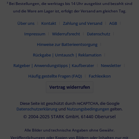
² Bei Bestellungen, die werktags bis 14 Uhr ausgelöst und bezahlt sind
und die Ware am Lager ist, erfolgt der Versand am gleichen Tag.
Über uns
Kontakt
Zahlung und Versand
AGB
Impressum
Widerrufsrecht
Datenschutz
Hinweise zur Batterieentsorgung
Rückgabe | Umtausch | Reklamation
Ratgeber | Anwendungstipps | Kaufberater
Newsletter
Häufig gestellte Fragen (FAQ)
Fachlexikon
Vertrag widerrufen
Diese Seite ist geschützt durch reCAPTCHA, die Google
Datenschutzerklärung
und
Nutzungsbedingungen
gelten.
© 2004-2025 STARK GmbH, 61440 Oberursel
Alle Bilder und technische Angaben ohne Gewähr.
Veröffentlichungen oder Kopien von Bildern oder Inhalten nur mit