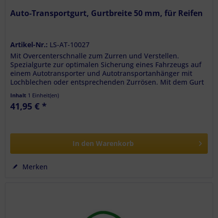
Auto-Transportgurt, Gurtbreite 50 mm, für Reifen
Artikel-Nr.:
LS-AT-10027
Mit Overcenterschnalle zum Zurren und Verstellen.
Spezialgurte zur optimalen Sicherung eines Fahrzeugs auf
einem Autotransporter und Autotransportanhänger mit
Lochblechen oder entsprechenden Zurrösen. Mit dem Gurt
ist eine optimale...
Inhalt
1 Einheit(en)
41,95 € *
In den
Warenkorb
Merken