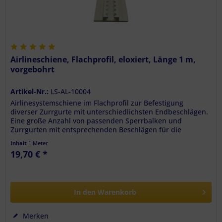
Airlineschiene, Flachprofil, eloxiert, Länge 1 m,
vorgebohrt
Artikel-Nr.:
LS-AL-10004
Airlinesystemschiene im Flachprofil zur Befestigung
diverser Zurrgurte mit unterschiedlichsten Endbeschlägen.
Eine große Anzahl von passenden Sperrbalken und
Zurrgurten mit entsprechenden Beschlägen für die
verschiedensten...
Inhalt
1 Meter
19,70 € *
In den
Warenkorb
Merken