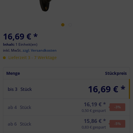
16,69 €
*
Inhalt:
1 Einheit(en)
inkl. MwSt.
zzgl. Versandkosten
Lieferzeit 3 - 7 Werktage
Menge
Stückpreis
16,69 € *
bis
3
Stück
16,19 € *
ab
4
Stück
-3
%
0,50 € gespart
15,86 € *
ab
6
Stück
-5
%
0,83 € gespart