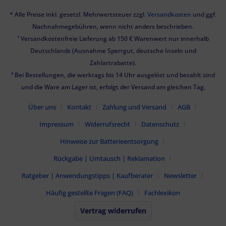
* Alle Preise inkl. gesetzl. Mehrwertsteuer zzgl.
Versandkosten
und ggf.
Nachnahmegebühren, wenn nicht anders beschrieben.
¹ Versandkostenfreie Lieferung ab 150 € Warenwert nur innerhalb
Deutschlands (Ausnahme Sperrgut, deutsche Inseln und
Zahlartrabatte).
² Bei Bestellungen, die werktags bis 14 Uhr ausgelöst und bezahlt sind
und die Ware am Lager ist, erfolgt der Versand am gleichen Tag.
Über uns
Kontakt
Zahlung und Versand
AGB
Impressum
Widerrufsrecht
Datenschutz
Hinweise zur Batterieentsorgung
Rückgabe | Umtausch | Reklamation
Ratgeber | Anwendungstipps | Kaufberater
Newsletter
Häufig gestellte Fragen (FAQ)
Fachlexikon
Vertrag widerrufen