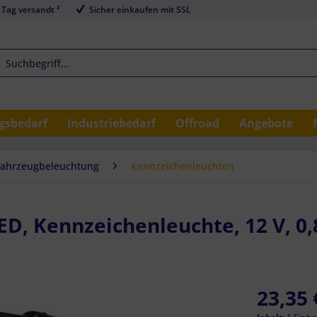
 Tag versandt ²
Sicher einkaufen mit SSL
sbedarf
Industriebedarf
Offroad
Angebote
Fahrzeugbeleuchtung
Kennzeichenleuchten
D, Kennzeichenleuchte, 12 V, 0,
23,35 