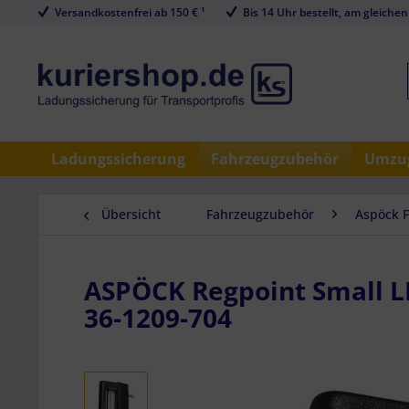
Versandkostenfrei ab 150 € ¹
Bis 14 Uhr bestellt, am gleichen
Ladungssicherung
Fahrzeugzubehör
Umzug
Übersicht
Fahrzeugzubehör
Aspöck 
ASPÖCK Regpoint Small LE
36-1209-704