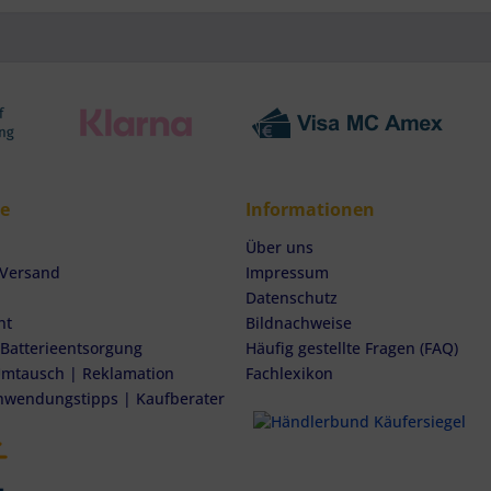
ce
Informationen
Über uns
 Versand
Impressum
Datenschutz
ht
Bildnachweise
 Batterieentsorgung
Häufig gestellte Fragen (FAQ)
mtausch | Reklamation
Fachlexikon
nwendungstipps | Kaufberater