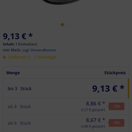
9,13 €
*
Inhalt:
1 Einheit(en)
inkl. MwSt.
zzgl. Versandkosten
Lieferzeit 3 - 7 Werktage
Menge
Stückpreis
9,13 € *
bis
3
Stück
8,86 € *
ab
4
Stück
-3
%
0,27 € gespart
8,67 € *
ab
6
Stück
-5
%
0,46 € gespart