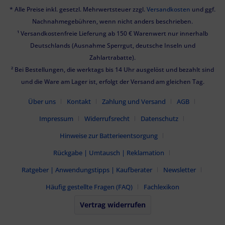
* Alle Preise inkl. gesetzl. Mehrwertsteuer zzgl.
Versandkosten
und ggf.
Nachnahmegebühren, wenn nicht anders beschrieben.
¹ Versandkostenfreie Lieferung ab 150 € Warenwert nur innerhalb
Deutschlands (Ausnahme Sperrgut, deutsche Inseln und
Zahlartrabatte).
² Bei Bestellungen, die werktags bis 14 Uhr ausgelöst und bezahlt sind
und die Ware am Lager ist, erfolgt der Versand am gleichen Tag.
Über uns
Kontakt
Zahlung und Versand
AGB
Impressum
Widerrufsrecht
Datenschutz
Hinweise zur Batterieentsorgung
Rückgabe | Umtausch | Reklamation
Ratgeber | Anwendungstipps | Kaufberater
Newsletter
Häufig gestellte Fragen (FAQ)
Fachlexikon
Vertrag widerrufen