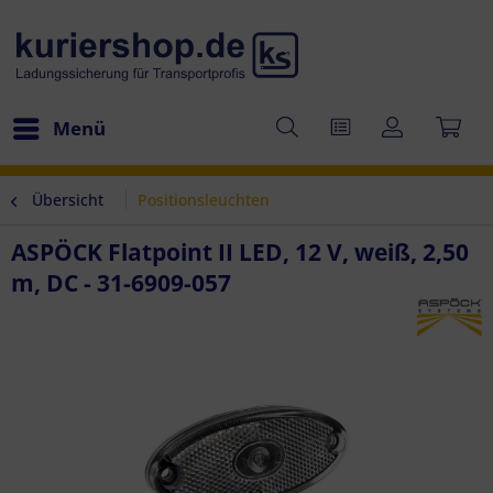
Menü
Übersicht
Positionsleuchten
ASPÖCK Flatpoint II LED, 12 V, weiß, 2,50
m, DC - 31-6909-057