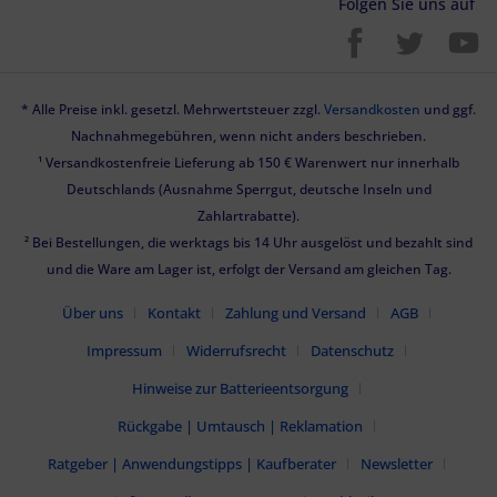
Folgen Sie uns auf
* Alle Preise inkl. gesetzl. Mehrwertsteuer zzgl.
Versandkosten
und ggf.
Nachnahmegebühren, wenn nicht anders beschrieben.
¹ Versandkostenfreie Lieferung ab 150 € Warenwert nur innerhalb
Deutschlands (Ausnahme Sperrgut, deutsche Inseln und
Zahlartrabatte).
² Bei Bestellungen, die werktags bis 14 Uhr ausgelöst und bezahlt sind
und die Ware am Lager ist, erfolgt der Versand am gleichen Tag.
Über uns
Kontakt
Zahlung und Versand
AGB
Impressum
Widerrufsrecht
Datenschutz
Hinweise zur Batterieentsorgung
Rückgabe | Umtausch | Reklamation
Ratgeber | Anwendungstipps | Kaufberater
Newsletter