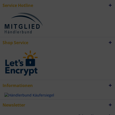
Entwicklung und Verbesserung der Angebote
Service Hotline
Verwendung reduzierter Daten zur Auswahl von Inhalten
Besondere Features:
Verwendung genauer Standortdaten
Endgeräteeigenschaften zur Identifikation aktiv abfragen
Shop Service
Informationen
Newsletter