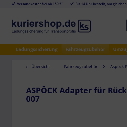
Versandkostenfrei ab 150 € ¹
Bis 14 Uhr bestellt, am gleichen
Ladungssicherung
Fahrzeugzubehör
Umzug
Übersicht
Fahrzeugzubehör
Aspöck 
ASPÖCK Adapter für Rückf
007