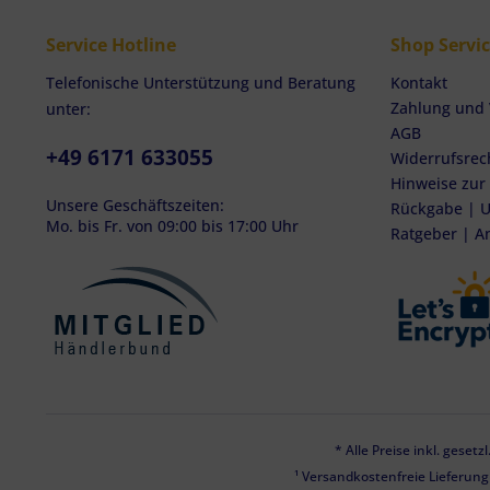
Service Hotline
Shop Servi
Telefonische Unterstützung und Beratung
Kontakt
Zahlung und
unter:
AGB
+49 6171 633055
Widerrufsrec
Hinweise zur
Unsere Geschäftszeiten:
Rückgabe | U
Mo. bis Fr. von 09:00 bis 17:00 Uhr
Ratgeber | A
* Alle Preise inkl. geset
¹ Versandkostenfreie Lieferun