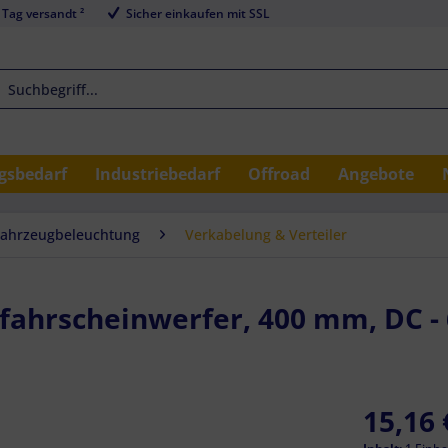
 Tag versandt ²
Sicher einkaufen mit SSL
sbedarf
Industriebedarf
Offroad
Angebote
Fahrzeugbeleuchtung
Verkabelung & Verteiler
ahrscheinwerfer, 400 mm, DC - 
15,16 