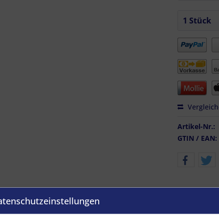
Vergleic
Artikel-Nr.:
GTIN / EAN:
atenschutzeinstellungen