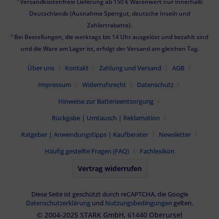
¹ Versandkostenfreie Lieferung ab 150 € Warenwert nur innerhalb
Deutschlands (Ausnahme Sperrgut, deutsche Inseln und
Zahlartrabatte).
² Bei Bestellungen, die werktags bis 14 Uhr ausgelöst und bezahlt sind
und die Ware am Lager ist, erfolgt der Versand am gleichen Tag.
Über uns
Kontakt
Zahlung und Versand
AGB
Impressum
Widerrufsrecht
Datenschutz
Hinweise zur Batterieentsorgung
Rückgabe | Umtausch | Reklamation
Ratgeber | Anwendungstipps | Kaufberater
Newsletter
Häufig gestellte Fragen (FAQ)
Fachlexikon
Vertrag widerrufen
Diese Seite ist geschützt durch reCAPTCHA, die Google
Datenschutzerklärung
und
Nutzungsbedingungen
gelten.
© 2004-2025 STARK GmbH, 61440 Oberursel