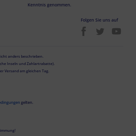
Kenntnis genommen.
Folgen Sie uns auf
cht anders beschrieben.
he Inseln und Zahlartrabatte).
 der Versand am gleichen Tag.
edingungen
gelten.
stimmung!