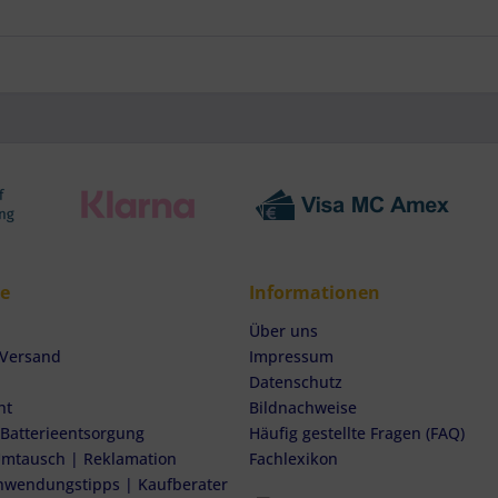
ce
Informationen
Über uns
 Versand
Impressum
Datenschutz
ht
Bildnachweise
 Batterieentsorgung
Häufig gestellte Fragen (FAQ)
mtausch | Reklamation
Fachlexikon
nwendungstipps | Kaufberater