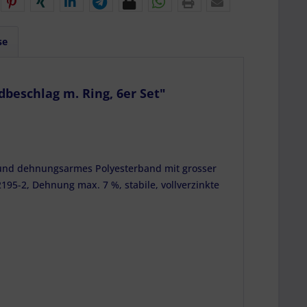
se
dbeschlag m. Ring, 6er Set"
 und dehnungsarmes Polyesterband mit grosser
195-2, Dehnung max. 7 %, stabile, vollverzinkte