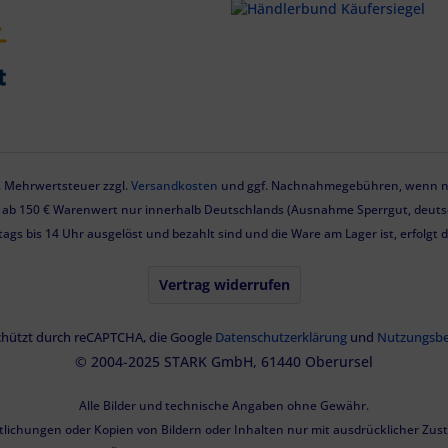
zl. Mehrwertsteuer zzgl.
Versandkosten
und ggf. Nachnahmegebühren, wenn ni
g ab 150 € Warenwert nur innerhalb Deutschlands (Ausnahme Sperrgut, deutsc
tags bis 14 Uhr ausgelöst und bezahlt sind und die Ware am Lager ist, erfolgt
Vertrag widerrufen
eschützt durch reCAPTCHA, die Google
Datenschutzerklärung
und
Nutzungsb
© 2004-2025 STARK GmbH, 61440 Oberursel
Alle Bilder und technische Angaben ohne Gewähr.
tlichungen oder Kopien von Bildern oder Inhalten nur mit ausdrücklicher Zu