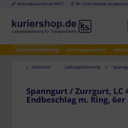
Versandkostenfrei ab 150 € ¹
Bis 14 Uhr bestellt, am gleichen
Ladungssicherung
Fahrzeugzubehör
Umzug
Übersicht
Ladungssicherung
Spanngu
Spanngurt / Zurrgurt, LC 
Endbeschlag m. Ring, 6er 