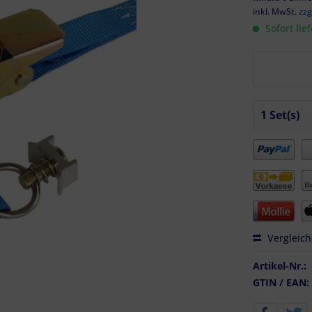
inkl. MwSt.
zzg
Sofort lie
Vergleic
Artikel-Nr.:
GTIN / EAN: