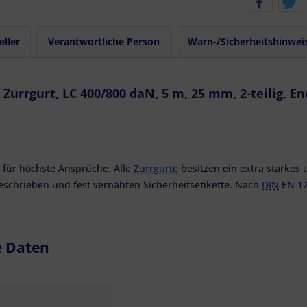
eller
Verantwortliche Person
Warn-/Sicherheitshinwei
urrgurt, LC 400/800 daN, 5 m, 25 mm, 2-teilig, En
 für höchste Ansprüche. Alle
Zurrgurte
besitzen ein extra starkes
geschrieben und fest vernähten Sicherheitsetikette. Nach
DIN
EN 12
e Daten