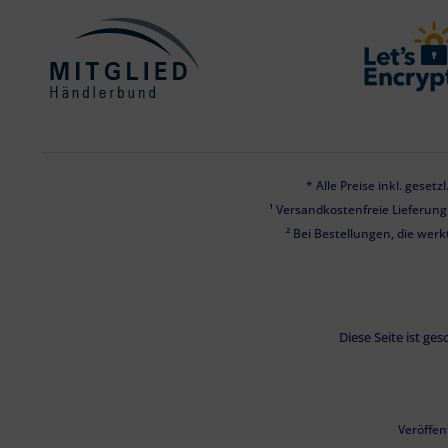
* Alle Preise inkl. geset
¹ Versandkostenfreie Lieferun
² Bei Bestellungen, die werk
Diese Seite ist g
Veröffen