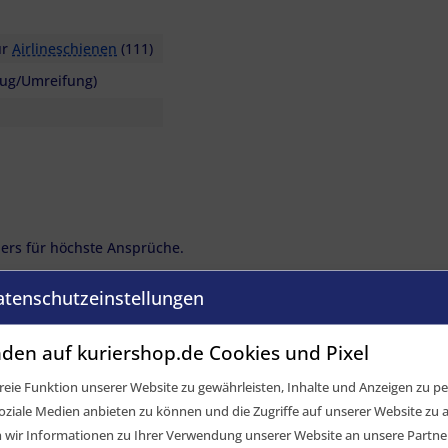
ür
Airlineschienen
(111)
zug/Umreifung)
lers für höchste Ansprüche.
atenschutzeinstellungen
11
den auf kuriershop.de Cookies und Pixel
eie Funktion unserer Website zu gewährleisten, Inhalte und Anzeigen zu per
oziale Medien anbieten zu können und die Zugriffe auf unserer Website zu a
elvergleich
ir Informationen zu Ihrer Verwendung unserer Website an unsere Partner 