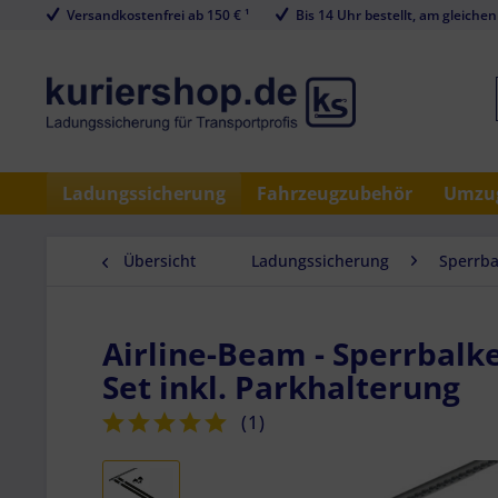
Versandkostenfrei ab 150 € ¹
Bis 14 Uhr bestellt, am gleichen
Ladungssicherung
Fahrzeugzubehör
Umzug
Übersicht
Ladungssicherung
Sperrba
Airline-Beam - Sperrbalk
Set inkl. Parkhalterung
(
1
)