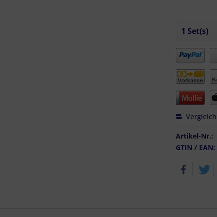
Vergleic
Artikel-Nr.:
GTIN / EAN: