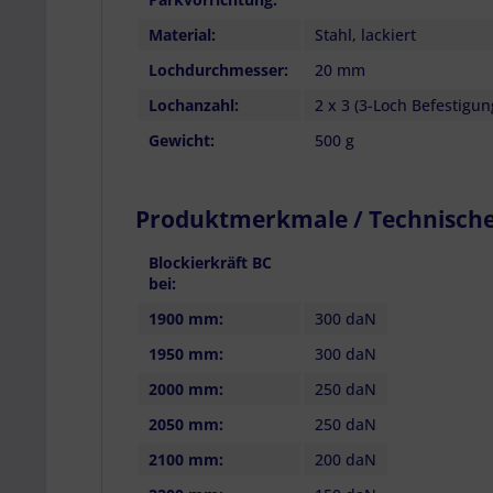
Material:
Stahl, lackiert
Lochdurchmesser:
20 mm
Lochanzahl:
2 x 3 (3-Loch Befestigun
Gewicht:
500 g
Produktmerkmale / Technisch
Blockierkräft BC
bei:
1900 mm:
300 daN
1950 mm:
300 daN
2000 mm:
250 daN
2050 mm:
250 daN
2100 mm:
200 daN