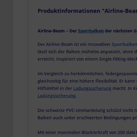
Produktinformationen "Airline-Beam
Airline-Beam – Der
Sperrbalken
der nächsten G
Der Airline-Beam ist ein innovativer
Sperrbalke
lässt sich der Balken mühelos anpassen, ohne d
erreicht, inspiriert von einem Single Fitting-Me
Im Vergleich zu herkömmlichen, federgespannte
gleichzeitig für eine höhere Flexibilität. Er kan
Hilfsmittel in der
Ladungssicherung
macht. In K
Ladungssicherung
.
Die schwarze PVC-Ummantelung schützt nicht nur
Balken auch unter erschwerten Bedingungen p
Mit einer maximalen Blockierkraft von 200 daN b