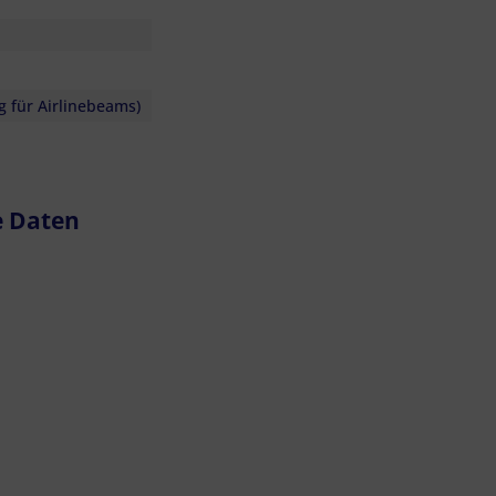
g für Airlinebeams)
e Daten