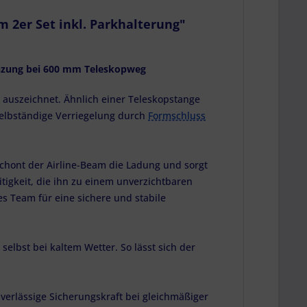
m 2er Set inkl. Parkhalterung"
enzung bei 600 mm Teleskopweg
it auszeichnet. Ähnlich einer Teleskopstange
 selbständige Verriegelung durch
Formschluss
chont der Airline-Beam die Ladung und sorgt
eitigkeit, die ihn zu einem unverzichtbaren
es Team für eine sichere und stabile
elbst bei kaltem Wetter. So lässt sich der
uverlässige Sicherungskraft bei gleichmäßiger