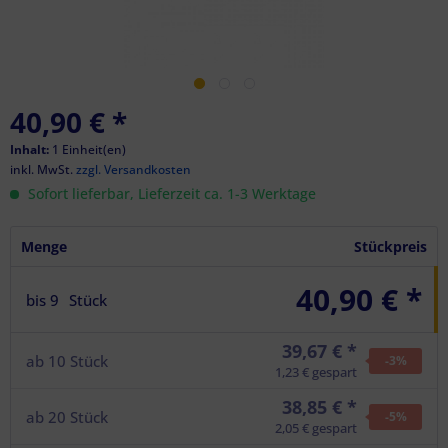
40,90 €
*
Inhalt:
1 Einheit(en)
inkl. MwSt.
zzgl. Versandkosten
Sofort lieferbar, Lieferzeit ca. 1-3 Werktage
Menge
Stückpreis
40,90 € *
bis
9
Stück
39,67 € *
ab
10
Stück
-3
%
1,23 € gespart
38,85 € *
ab
20
Stück
-5
%
2,05 € gespart