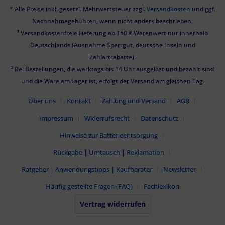
* Alle Preise inkl. gesetzl. Mehrwertsteuer zzgl.
Versandkosten
und ggf.
Nachnahmegebühren, wenn nicht anders beschrieben.
¹ Versandkostenfreie Lieferung ab 150 € Warenwert nur innerhalb
Deutschlands (Ausnahme Sperrgut, deutsche Inseln und
Zahlartrabatte).
² Bei Bestellungen, die werktags bis 14 Uhr ausgelöst und bezahlt sind
und die Ware am Lager ist, erfolgt der Versand am gleichen Tag.
Über uns
Kontakt
Zahlung und Versand
AGB
Impressum
Widerrufsrecht
Datenschutz
Hinweise zur Batterieentsorgung
Rückgabe | Umtausch | Reklamation
Ratgeber | Anwendungstipps | Kaufberater
Newsletter
Häufig gestellte Fragen (FAQ)
Fachlexikon
Vertrag widerrufen