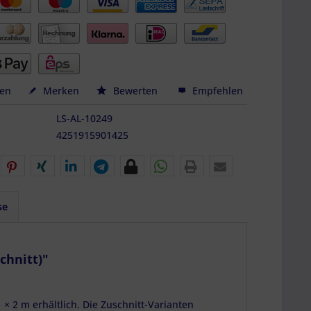
hen
Merken
Bewerten
Empfehlen
LS-AL-10249
4251915901425
se
chnitt)"
 × 2 m erhältlich. Die Zuschnitt-Varianten