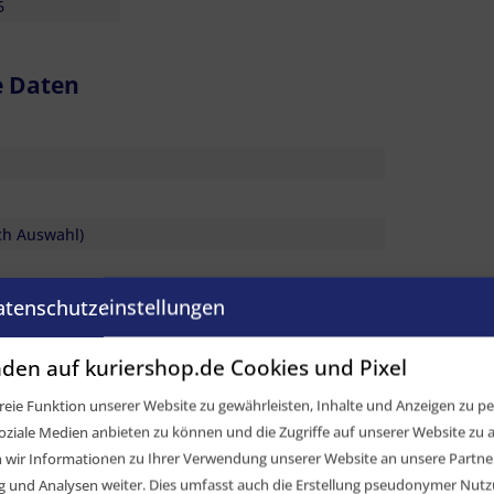
6
e Daten
ch Auswahl)
atenschutzeinstellungen
den auf kuriershop.de Cookies und Pixel
eie Funktion unserer Website zu gewährleisten, Inhalte und Anzeigen zu per
oziale Medien anbieten zu können und die Zugriffe auf unserer Website zu a
ir Informationen zu Ihrer Verwendung unserer Website an unsere Partner 
nkkopfnieten (siehe Montagehinweis)
und Analysen weiter. Dies umfasst auch die Erstellung pseudonymer Nutzu