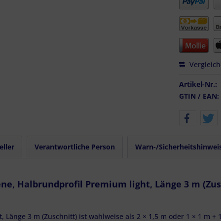
Vergleic
Artikel-Nr.:
GTIN / EAN:
eller
Verantwortliche Person
Warn-/Sicherheitshinwei
ne, Halbrundprofil Premium light, Länge 3 m (Zus
 Länge 3 m (Zuschnitt) ist wahlweise als 2 × 1,5 m oder 1 × 1 m + 1