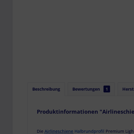
Beschreibung
Bewertungen
1
Herst
Produktinformationen "Airlineschie
Die
Airlineschiene
Halbrundprofil
Premium Light,