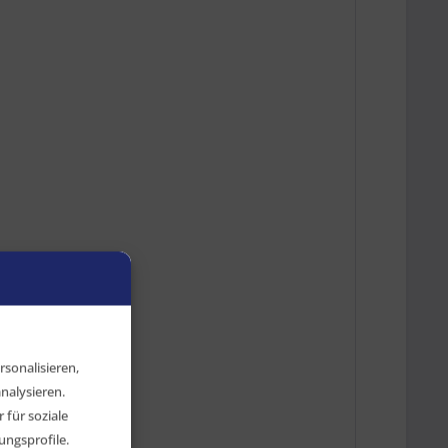
sonalisieren,
nalysieren.
für soziale
ngsprofile.