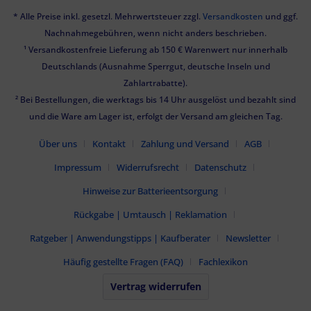
* Alle Preise inkl. gesetzl. Mehrwertsteuer zzgl.
Versandkosten
und ggf.
Nachnahmegebühren, wenn nicht anders beschrieben.
¹ Versandkostenfreie Lieferung ab 150 € Warenwert nur innerhalb
Deutschlands (Ausnahme Sperrgut, deutsche Inseln und
Zahlartrabatte).
² Bei Bestellungen, die werktags bis 14 Uhr ausgelöst und bezahlt sind
und die Ware am Lager ist, erfolgt der Versand am gleichen Tag.
Über uns
Kontakt
Zahlung und Versand
AGB
Impressum
Widerrufsrecht
Datenschutz
Hinweise zur Batterieentsorgung
Rückgabe | Umtausch | Reklamation
Ratgeber | Anwendungstipps | Kaufberater
Newsletter
Häufig gestellte Fragen (FAQ)
Fachlexikon
Vertrag widerrufen