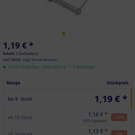
1,19 €
*
Inhalt:
1 Einheit(en)
inkl. MwSt.
zzgl. Versandkosten
Sofort lieferbar, Lieferzeit ca. 1-3 Werktage
Menge
Stückpreis
1,19 € *
bis
9
Stück
1,16 € *
ab
10
Stück
-2.5
%
0,03 € gespart
1,13 € *
ab
20
Stück
-5
%