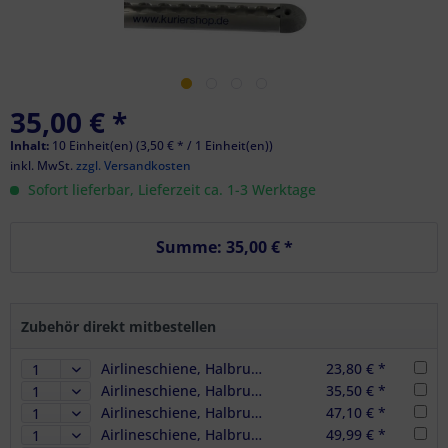
35,00 € *
Inhalt:
10 Einheit(en) (3,50 € * / 1 Einheit(en))
inkl. MwSt.
zzgl. Versandkosten
Sofort lieferbar, Lieferzeit ca. 1-3 Werktage
Summe:
35,00 €
*
Zubehör direkt mitbestellen
Airlineschiene, Halbrundprofil Premium, Länge 1 m
23,80 € *
Airlineschiene, Halbrundprofil Premium, Länge 1,5 m
35,50 € *
Airlineschiene, Halbrundprofil Premium, Länge 2 m
47,10 € *
Airlineschiene, Halbrundprofil Premium HD, Länge 2 m, zur Rollstuhlsicherung
49,99 € *