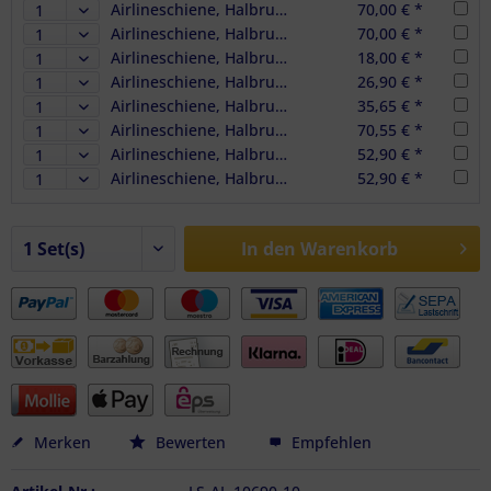
Airlineschiene, Halbrundprofil Premium, Länge 3 m
70,00 € *
Airlineschiene, Halbrundprofil Premium, Länge 3 m (Zuschnitt)
70,00 € *
Airlineschiene, Halbrundprofil, eloxiert, vorgebohrt, Länge 1 m
18,00 € *
Airlineschiene, Halbrundprofil, eloxiert, vorgebohrt, Länge 1,5 m
26,90 € *
Airlineschiene, Halbrundprofil, eloxiert, vorgebohrt, Länge 2 m
35,65 € *
Airlineschiene, Halbrundprofil, eloxiert, vorgebohrt, Länge 2 m, 2er Set
70,55 € *
Airlineschiene, Halbrundprofil, eloxiert, vorgebohrt, Länge 3 m
52,90 € *
Airlineschiene, Halbrundprofil, eloxiert, vorgebohrt, Länge 3 m (Zuschnitt)
52,90 € *
In den
Warenkorb
Merken
Bewerten
Empfehlen