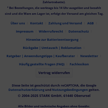
Zahlartrabatte).
² Bei Bestellungen, die werktags bis 14 Uhr ausgelöst und bezahlt
sind und die Ware am Lager ist, erfolgt der Versand am gleichen Tag.
Über uns
Kontakt
Zahlung und Versand
AGB
Impressum
Widerrufsrecht
Datenschutz
Hinweise zur Batterieentsorgung
Rückgabe | Umtausch | Reklamation
Ratgeber | Anwendungstipps | Kaufberater
Newsletter
Häufig gestellte Fragen (FAQ)
Fachlexikon
Vertrag widerrufen
Diese Seite ist geschützt durch reCAPTCHA, die Google
Datenschutzerklärung
und
Nutzungsbedingungen
gelten.
© 2004-2025 STARK GmbH, 61440 Oberursel
Alle Bilder und technische Angaben ohne Gewähr.