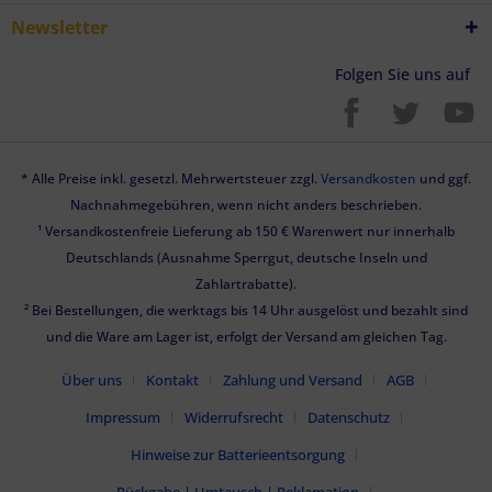
Newsletter
Folgen Sie uns auf
* Alle Preise inkl. gesetzl. Mehrwertsteuer zzgl.
Versandkosten
und ggf.
Nachnahmegebühren, wenn nicht anders beschrieben.
¹ Versandkostenfreie Lieferung ab 150 € Warenwert nur innerhalb
Deutschlands (Ausnahme Sperrgut, deutsche Inseln und
Zahlartrabatte).
² Bei Bestellungen, die werktags bis 14 Uhr ausgelöst und bezahlt sind
und die Ware am Lager ist, erfolgt der Versand am gleichen Tag.
Über uns
Kontakt
Zahlung und Versand
AGB
Impressum
Widerrufsrecht
Datenschutz
Hinweise zur Batterieentsorgung
Rückgabe | Umtausch | Reklamation