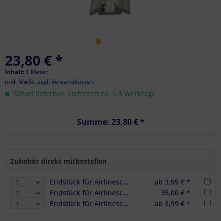
23,80 € *
Inhalt:
1 Meter
inkl. MwSt.
zzgl. Versandkosten
Sofort lieferbar, Lieferzeit ca. 1-3 Werktage
Summe:
23,80 €
*
Zubehör direkt mitbestellen
Endstück für Airlineschienen Halbrundprofil, Farbe hellgrau
ab 3,99 € *
Endstück für Airlineschienen Halbrundprofil, Farbe hellgrau, 10er Set
35,00 € *
Endstück für Airlineschienen Halbrundprofil, Premium, Farbe schwarz
ab 3,99 € *