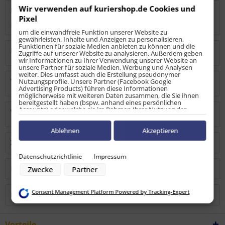
Wir verwenden auf kuriershop.de Cookies und
Bewertungen
2
Pixel
Bewertungen lesen, schreiben und diskutieren...
mehr
um die einwandfreie Funktion unserer Website zu
gewährleisten, Inhalte und Anzeigen zu personalisieren,
Funktionen für soziale Medien anbieten zu können und die
Hersteller
Zugriffe auf unserer Website zu analysieren. Außerdem geben
wir Informationen zu Ihrer Verwendung unserer Website an
unsere Partner für soziale Medien, Werbung und Analysen
weiter. Dies umfasst auch die Erstellung pseudonymer
Verantwortliche Person
Nutzungsprofile. Unsere Partner (Facebook Google
Advertising Products) führen diese Informationen
möglicherweise mit weiteren Daten zusammen, die Sie ihnen
bereitgestellt haben (bspw. anhand eines persönlichen
Accounts) oder welche sie im Rahmen Ihrer Nutzung der
Warn-/Sicherheitshinweise
Dienste gesammelt haben (bspw. Nutzungsdaten anderer
Geräte). Ihre Einwilligung zur Nutzung von Cookies und Pixeln
können Sie jederzeit widerrufen, indem Sie auf den
Ablehnen
Akzeptieren
Datenschutz-Button links unten klicken und dort die
Zubehör
3
entsprechenden Anpassungen vornehmen.
Datenschutzrichtlinie
Impressum
Zwecke der Datenverarbeitung durch unsere Partner:
Kunden kauften auch
Zwecke
Partner
Speichern von oder Zugriff auf Informationen auf einem Endgerät
Verwendung reduzierter Daten zur Auswahl von Werbeanzeigen
Erstellung von Profilen für personalisierte Werbung
Consent Management Platform Powered by Tracking-Expert
Verwendung von Profilen zur Auswahl personalisierter Werbung
Kunden haben sich ebenfalls angesehen
Erstellung von Profilen zur Personalisierung von Inhalten
Verwendung von Profilen zur Auswahl personalisierter Inhalte
Messung der Werbeleistung
Vorteile
Messung der Performance von Inhalten