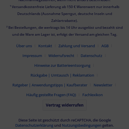
¹ Versandkostenfreie Lieferung ab 150 € Warenwert nur innerhalb
Deutschlands (Ausnahme Sperrgut, deutsche Inseln und
Zahlartrabatte).
² Bei Bestellungen, die werktags bis 14 Uhr ausgelöst und bezahlt sind
und die Ware am Lager ist, erfolgt der Versand am gleichen Tag.
Über uns
Kontakt
Zahlung und Versand
AGB
Impressum
Widerrufsrecht
Datenschutz
Hinweise zur Batterieentsorgung
Rückgabe | Umtausch | Reklamation
Ratgeber | Anwendungstipps | Kaufberater
Newsletter
Häufig gestellte Fragen (FAQ)
Fachlexikon
Vertrag widerrufen
Diese Seite ist geschützt durch reCAPTCHA, die Google
Datenschutzerklärung
und
Nutzungsbedingungen
gelten.