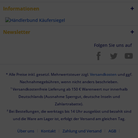
Informationen
Newsletter
Folgen Sie uns auf
* Alle Preise inkl. gesetzl. Mehrwertsteuer zzgl.
Versandkosten
und ggf.
Nachnahmegebühren, wenn nicht anders beschrieben.
¹ Versandkostenfreie Lieferung ab 150 € Warenwert nur innerhalb
Deutschlands (Ausnahme Sperrgut, deutsche Inseln und
Zahlartrabatte).
² Bei Bestellungen, die werktags bis 14 Uhr ausgelöst und bezahlt sind
und die Ware am Lager ist, erfolgt der Versand am gleichen Tag.
Über uns
Kontakt
Zahlung und Versand
AGB