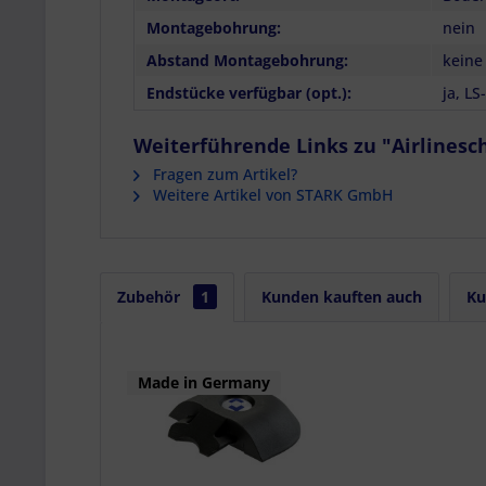
Montagebohrung:
nein
Abstand Montagebohrung:
keine
Endstücke verfügbar (opt.):
ja, L
Weiterführende Links zu "Airlinesch
Fragen zum Artikel?
Weitere Artikel von STARK GmbH
Zubehör
1
Kunden kauften auch
Ku
Made in Germany