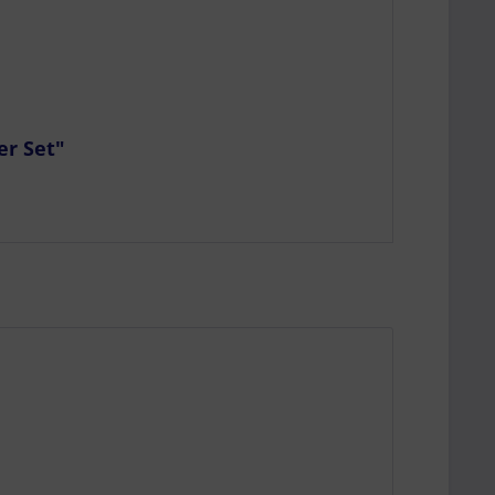
er Set"