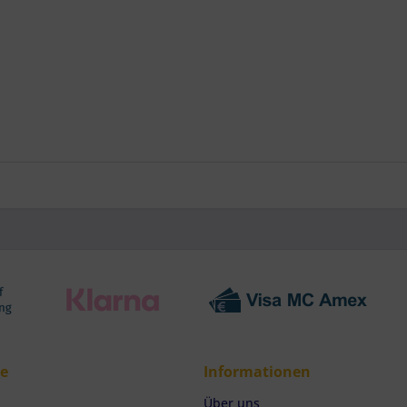
ce
Informationen
Über uns