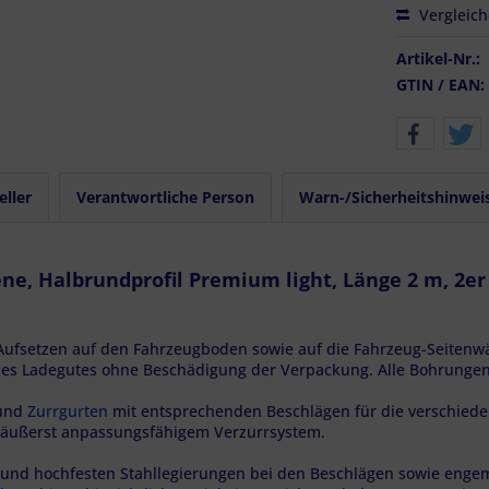
Vergleic
Artikel-Nr.:
GTIN / EAN:
eller
Verantwortliche Person
Warn-/Sicherheitshinwei
ne, Halbrundprofil Premium light, Länge 2 m, 2er
ufsetzen auf den Fahrzeugboden sowie auf die Fahrzeug-Seitenw
es Ladegutes ohne Beschädigung der Verpackung. Alle Bohrungen s
und
Zurrgurten
mit entsprechenden Beschlägen für die verschie
 äußerst anpassungsfähigem Verzurrsystem.
und hochfesten Stahllegierungen bei den Beschlägen sowie engem