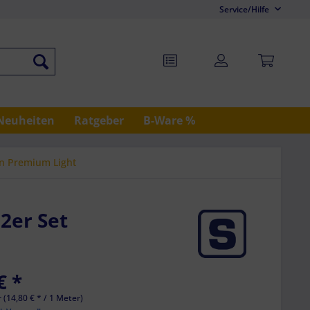
Service/Hilfe
Neuheiten
Ratgeber
B-Ware %
en Premium Light
2er Set
€ *
 (14,80 € * / 1 Meter)