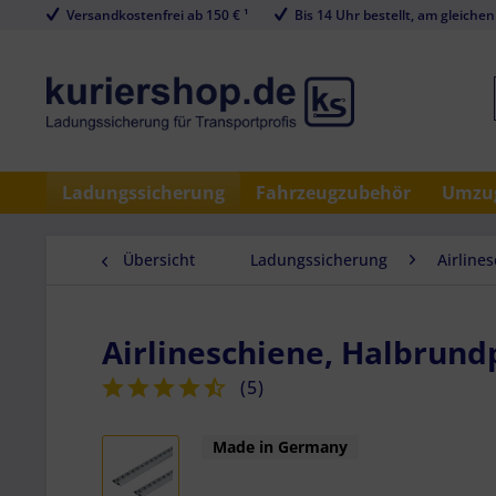
Versandkostenfrei ab 150 € ¹
Bis 14 Uhr bestellt, am gleichen
Ladungssicherung
Fahrzeugzubehör
Umzug
Übersicht
Ladungssicherung
Airline
Airlineschiene, Halbrundp
(
5
)
Made in Germany