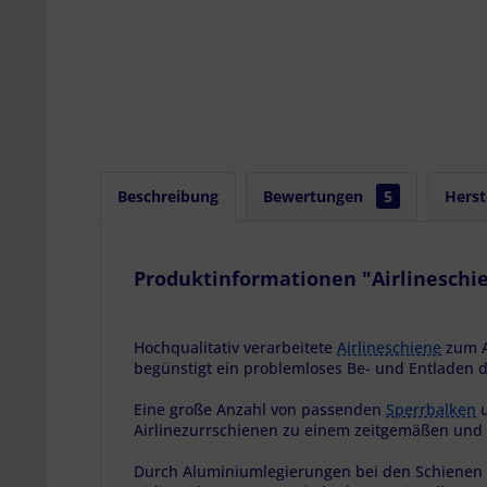
Beschreibung
Bewertungen
5
Herst
Produktinformationen "Airlineschie
Hochqualitativ verarbeitete
Airlineschiene
zum A
begünstigt ein problemloses Be- und Entladen d
Eine große Anzahl von passenden
Sperrbalken
Airlinezurrschienen zu einem zeitgemäßen und
Durch Aluminiumlegierungen bei den Schienen 