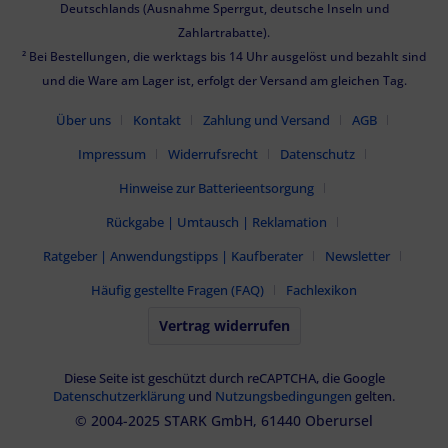
Deutschlands (Ausnahme Sperrgut, deutsche Inseln und
Zahlartrabatte).
² Bei Bestellungen, die werktags bis 14 Uhr ausgelöst und bezahlt sind
und die Ware am Lager ist, erfolgt der Versand am gleichen Tag.
Über uns
Kontakt
Zahlung und Versand
AGB
Impressum
Widerrufsrecht
Datenschutz
Hinweise zur Batterieentsorgung
Rückgabe | Umtausch | Reklamation
Ratgeber | Anwendungstipps | Kaufberater
Newsletter
Häufig gestellte Fragen (FAQ)
Fachlexikon
Vertrag widerrufen
Diese Seite ist geschützt durch reCAPTCHA, die Google
Datenschutzerklärung
und
Nutzungsbedingungen
gelten.
© 2004-2025 STARK GmbH, 61440 Oberursel