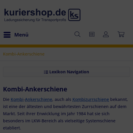
Menü
Kombi-Ankerschiene
Lexikon Navigation
Kombi-Ankerschiene
Die
Kombi
-
Ankerschiene
, auch als
Kombizurrschiene
bekannt,
ist eine der ältesten und bewährtesten Zurrschienen auf dem
Markt. Seit ihrer Enwicklung im Jahr 1984 hat sie sich
besonders im LKW-Bereich als vielseitige Systemschiene
etabliert.