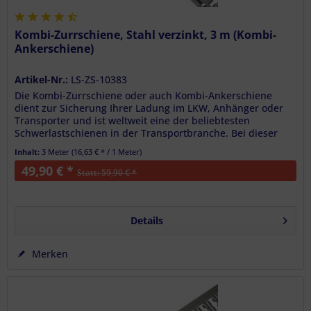
Kombi-Zurrschiene, Stahl verzinkt, 3 m (Kombi-
Ankerschiene)
Artikel-Nr.:
LS-ZS-10383
Die Kombi-Zurrschiene oder auch Kombi-Ankerschiene
dient zur Sicherung Ihrer Ladung im LKW, Anhänger oder
Transporter und ist weltweit eine der beliebtesten
Schwerlastschienen in der Transportbranche. Bei dieser
Schiene sind...
Inhalt:
3 Meter (
16,63 €
* / 1 Meter)
49,90 € *
Statt: 59,90 € *
Details
Merken