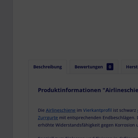
Beschreibung
Bewertungen
0
Herst
Produktinformationen "Airlineschien
Die
Airlineschiene
im
Vierkantprofil
ist schwarz
Zurrgurte
mit entsprechenden Endbeschlägen. Di
erhöhte Widerstandsfähigkeit gegen Korrosion