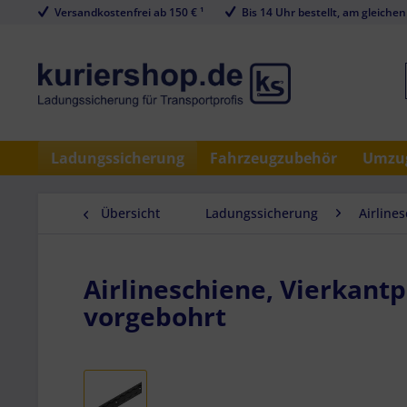
Versandkostenfrei ab 150 € ¹
Bis 14 Uhr bestellt, am gleichen
Ladungssicherung
Fahrzeugzubehör
Umzug
Übersicht
Ladungssicherung
Airline
Airlineschiene, Vierkantp
vorgebohrt