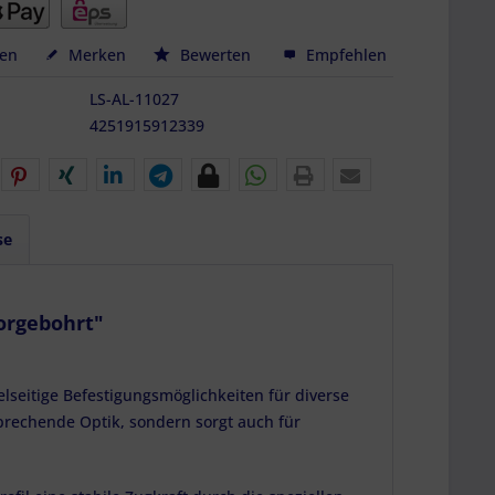
hen
Merken
Bewerten
Empfehlen
LS-AL-11027
4251915912339
se
vorgebohrt"
elseitige Befestigungsmöglichkeiten für diverse
prechende Optik, sondern sorgt auch für