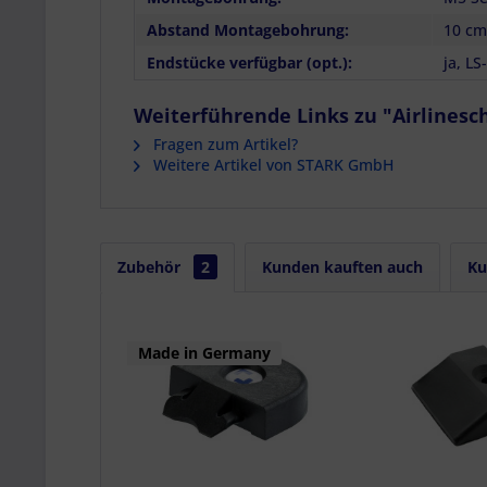
Abstand Montagebohrung:
10 cm
Endstücke verfügbar (opt.):
ja, L
Weiterführende Links zu "Airlinesch
Fragen zum Artikel?
Weitere Artikel von STARK GmbH
Zubehör
2
Kunden kauften auch
Ku
Made in Germany