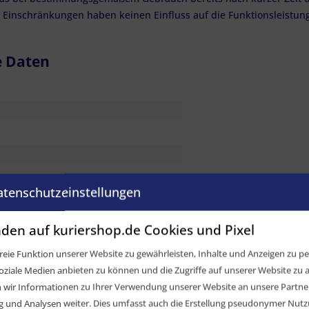
 Einschränkungen haben keinen Einfluss auf die Funktionsleistung
e Daten
atenschutzeinstellungen
den auf kuriershop.de Cookies und Pixel
eie Funktion unserer Website zu gewährleisten, Inhalte und Anzeigen zu per
oziale Medien anbieten zu können und die Zugriffe auf unserer Website zu a
ir Informationen zu Ihrer Verwendung unserer Website an unsere Partner 
und Analysen weiter. Dies umfasst auch die Erstellung pseudonymer Nutzu