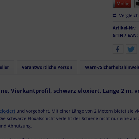
Vergleic
Artikel-Nr.:
GTIN / EAN:
eller
Verantwortliche Person
Warn-/Sicherheitshinwei
e, Vierkantprofil, schwarz eloxiert, Länge 2 m, 
eloxiert
und vorgebohrt. Mit einer Länge von 2 Metern bietet sie vi
e schwarze Eloxalschicht verleiht der Schiene nicht nur eine ans
 und Abnutzung.