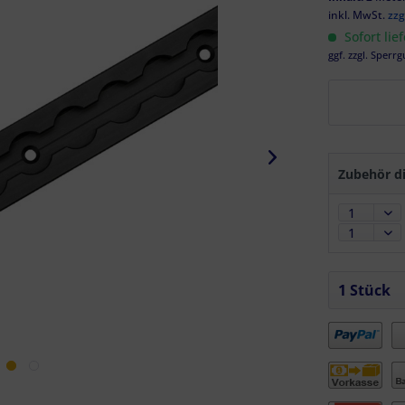
inkl. MwSt.
zzg
Sofort lie
ggf. zzgl. Sperrg
Zubehör di