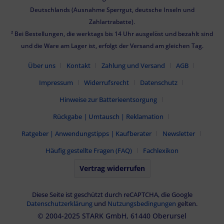
Deutschlands (Ausnahme Sperrgut, deutsche Inseln und
Zahlartrabatte).
² Bei Bestellungen, die werktags bis 14 Uhr ausgelöst und bezahlt sind
und die Ware am Lager ist, erfolgt der Versand am gleichen Tag.
Über uns
Kontakt
Zahlung und Versand
AGB
Impressum
Widerrufsrecht
Datenschutz
Hinweise zur Batterieentsorgung
Rückgabe | Umtausch | Reklamation
Ratgeber | Anwendungstipps | Kaufberater
Newsletter
Häufig gestellte Fragen (FAQ)
Fachlexikon
Vertrag widerrufen
Diese Seite ist geschützt durch reCAPTCHA, die Google
Datenschutzerklärung
und
Nutzungsbedingungen
gelten.
© 2004-2025 STARK GmbH, 61440 Oberursel