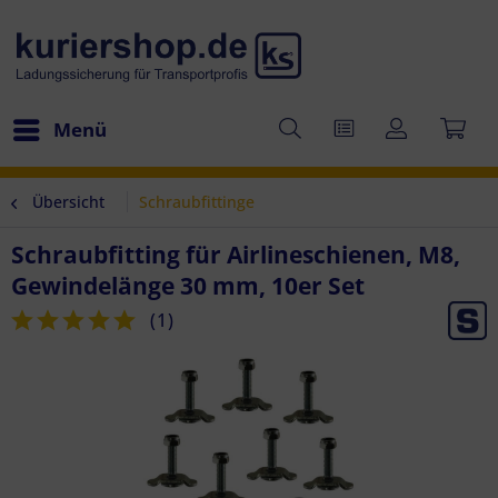
Menü
Übersicht
Schraubfittinge
Schraubfitting für Airlineschienen, M8,
Gewindelänge 30 mm, 10er Set
(
1
)