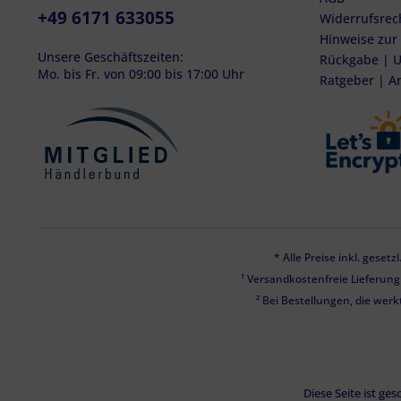
+49 6171 633055
Widerrufsrec
Hinweise zur
Unsere Geschäftszeiten:
Rückgabe | U
Mo. bis Fr. von 09:00 bis 17:00 Uhr
Ratgeber | A
* Alle Preise inkl. geset
¹ Versandkostenfreie Lieferun
² Bei Bestellungen, die werk
Diese Seite ist g