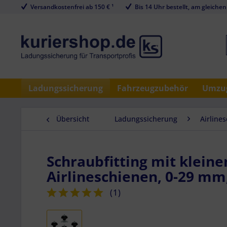
Versandkostenfrei ab 150 € ¹
Bis 14 Uhr bestellt, am gleichen
Ladungssicherung
Fahrzeugzubehör
Umzug
Übersicht
Ladungssicherung
Airline
Schraubfitting mit klein
Airlineschienen, 0-29 mm,
(
1
)