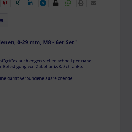
se
ienen, 0-29 mm, M8 - 6er Set"
ffgriffes auch engen Stellen schnell per Hand,
er Befestigung von Zubehör (z.B. Schränke,
ine damit verbundene ausreichende