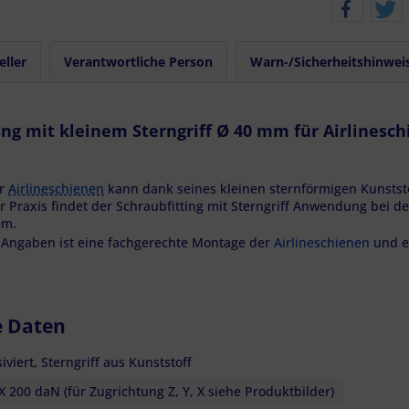
eller
Verantwortliche Person
Warn-/Sicherheitshinwei
ng mit kleinem Sterngriff Ø 40 mm für Airlinesch
ür
Airlineschienen
kann dank seines kleinen sternförmigen Kunststo
er Praxis findet der Schraubfitting mit Sterngriff Anwendung bei d
em.
 Angaben ist eine fachgerechte Montage der
Airlineschienen
und e
e Daten
iviert, Sterngriff aus Kunststoff
X 200 daN (für Zugrichtung Z, Y, X siehe Produktbilder)