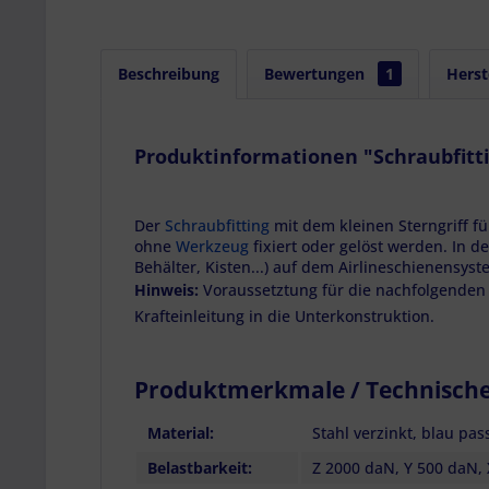
Beschreibung
Bewertungen
1
Herst
Produktinformationen "Schraubfitti
Der
Schraubfitting
mit dem kleinen Sterngriff f
ohne
Werkzeug
fixiert oder gelöst werden. In d
Behälter, Kisten...) auf dem Airlineschienensyst
Hinweis:
Voraussetztung für die nachfolgenden
Krafteinleitung in die Unterkonstruktion.
Produktmerkmale / Technisch
Material:
Stahl verzinkt, blau pass
Belastbarkeit:
Z 2000 daN, Y 500 daN, 