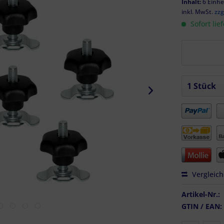
Inhalt:
6 Einhei
inkl. MwSt.
zzg
Sofort lie
Vergleic
Artikel-Nr.:
GTIN / EAN: