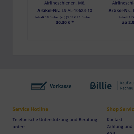
Airlineschienen, M8,
Airlinesch
Gewindelänge 30 mm, 10er
Gewindelä
Artikel-Nr.:
LS-AL-10623-10
Artikel-Nr.:
Set
Inhalt
10 Einheit(en)
(
3,03 €
/ 1 Einheit(en))
Inhalt
1 E
30,30 € *
ab 2,9
Service Hotline
Shop Servi
Telefonische Unterstützung und Beratung
Kontakt
Zahlung und
unter:
AGB