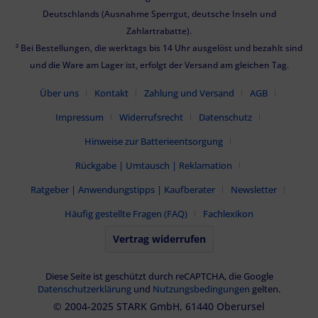
Deutschlands (Ausnahme Sperrgut, deutsche Inseln und
Zahlartrabatte).
² Bei Bestellungen, die werktags bis 14 Uhr ausgelöst und bezahlt sind
und die Ware am Lager ist, erfolgt der Versand am gleichen Tag.
Über uns
Kontakt
Zahlung und Versand
AGB
Impressum
Widerrufsrecht
Datenschutz
Hinweise zur Batterieentsorgung
Rückgabe | Umtausch | Reklamation
Ratgeber | Anwendungstipps | Kaufberater
Newsletter
Häufig gestellte Fragen (FAQ)
Fachlexikon
Vertrag widerrufen
Diese Seite ist geschützt durch reCAPTCHA, die Google
Datenschutzerklärung
und
Nutzungsbedingungen
gelten.
© 2004-2025 STARK GmbH, 61440 Oberursel