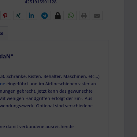
4251915901128
se
 daN"
. Schränke, Kisten, Behälter, Maschinen, etc...)
ene
eingeführt und im Airlineschienenraster an
fnungen gebracht. Jetzt kann das gewünschte
it wenigen Handgriffen erfolgt der Ein-, Aus
rwendungszweck. Optional sind verschiedene
ne damit verbundene ausreichende