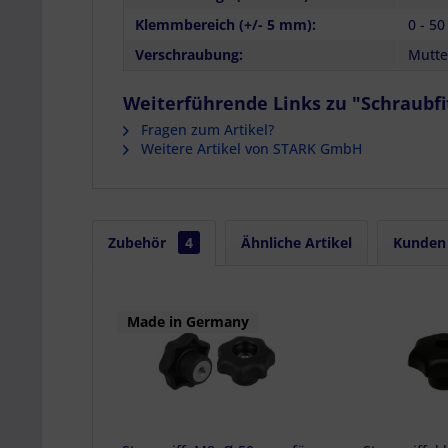
Klemmbereich (+/- 5 mm):
0 - 5
Verschraubung:
Mutte
Weiterführende Links zu "Schraubfi
Fragen zum Artikel?
Weitere Artikel von STARK GmbH
Zubehör
4
Ähnliche Artikel
Kunden 
Made in Germany