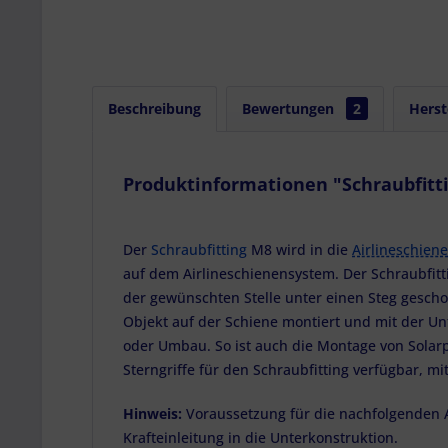
Beschreibung
Bewertungen
2
Herst
Produktinformationen "Schraubfitti
Der
Schraubfitting
M8 wird in die
Airlineschiene
auf dem Airlineschienensystem. Der Schraubfitt
der gewünschten Stelle unter einen Steg gesch
Objekt auf der Schiene montiert und mit der Un
oder Umbau. So ist auch die Montage von Sola
Sterngriffe für den Schraubfitting verfügbar, mi
Hinweis:
Voraussetzung für die nachfolgenden 
Krafteinleitung in die Unterkonstruktion.