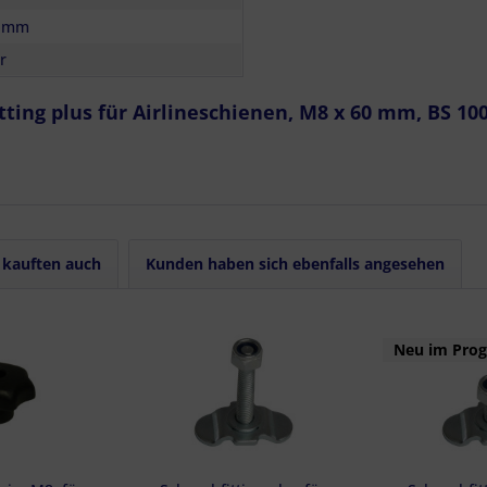
0 mm
r
tting plus für Airlineschienen, M8 x 60 mm, BS 10
kauften auch
Kunden haben sich ebenfalls angesehen
Neu im Pro