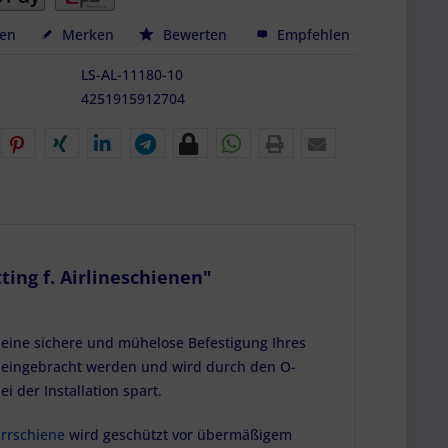
hen
Merken
Bewerten
Empfehlen
LS-AL-11180-10
4251915912704
ing f. Airlineschienen"
 eine sichere und mühelose Befestigung Ihres
eingebracht werden und wird durch den O-
i der Installation spart.
rrschiene
wird geschützt vor übermäßigem