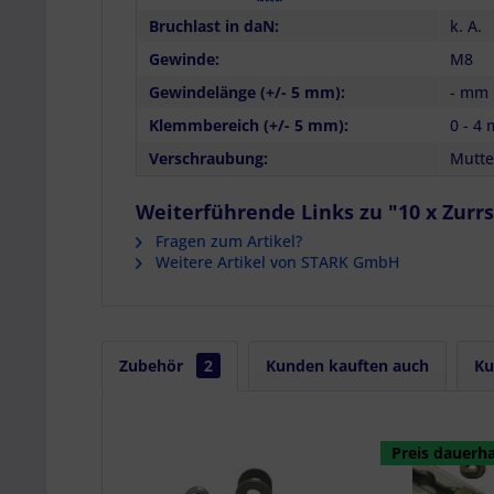
Bruchlast in daN:
k. A.
Gewinde:
M8
Gewindelänge (+/- 5 mm):
- mm
Klemmbereich (+/- 5 mm):
0 - 4
Verschraubung:
Mutte
Weiterführende Links zu "10 x Zurrs
Fragen zum Artikel?
Weitere Artikel von STARK GmbH
Zubehör
2
Kunden kauften auch
Ku
Preis dauerha