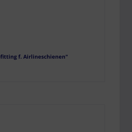
itting f. Airlineschienen"