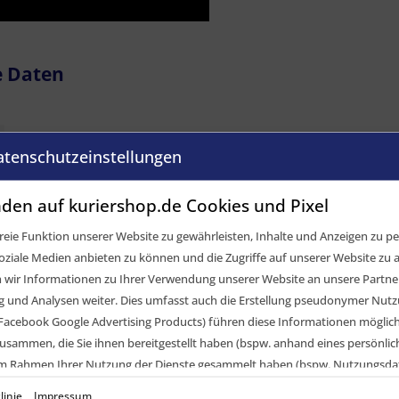
e Daten
atenschutzeinstellungen
den auf kuriershop.de Cookies und Pixel
eie Funktion unserer Website zu gewährleisten, Inhalte und Anzeigen zu per
oziale Medien anbieten zu können und die Zugriffe auf unserer Website zu a
ir Informationen zu Ihrer Verwendung unserer Website an unsere Partner 
und Analysen weiter. Dies umfasst auch die Erstellung pseudonymer Nutzu
Facebook Google Advertising Products) führen diese Informationen möglic
usammen, die Sie ihnen bereitgestellt haben (bspw. anhand eines persönli
 im Rahmen Ihrer Nutzung der Dienste gesammelt haben (bspw. Nutzungsda
nwilligung zur Nutzung von Cookies und Pixeln können Sie jederzeit widerruf
linie
Impressum