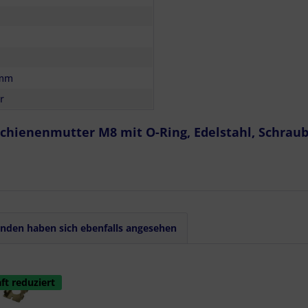
 mm
r
chienenmutter M8 mit O-Ring, Edelstahl, Schraubf
nden haben sich ebenfalls angesehen
ft reduziert