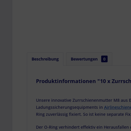
Beschreibung
Bewertungen
0
Produktinformationen "10 x Zurrsch
Unsere innovative Zurrschienenmutter M8 aus Ed
Ladungssicherungsequipments in
Airlineschien
Ring zuverlässig fixiert. So ist keine separate F
Der O-Ring verhindert effektiv ein Herausfallen