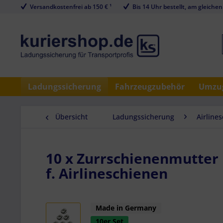
Versandkostenfrei ab 150 € ¹
Bis 14 Uhr bestellt, am gleichen
Ladungssicherung
Fahrzeugzubehör
Umzug
Übersicht
Ladungssicherung
Airline
10 x Zurrschienenmutter M
f. Airlineschienen
Made in Germany
10er Set