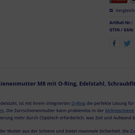
Vergleic
Artikel-Nr.:
GTIN / EAN:
ienenmutter M8 mit O-Ring, Edelstahl, Schraubfitt
elstahl, ist mit ihrem integrierten
O-Ring
die perfekte Lösung für
en
. Die Zurrschienenmutter kann problemlos in der
Airlineschiene
ixierung mehr durch Clipblech erforderlich, was Zeit und Aufwand be
 der Mutter aus der Schiene und bietet maximale Sicherheit. Die
Zu