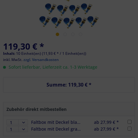
119,30 € *
Inhalt:
10 Einheit(en) (11,93 € * / 1 Einheit(en))
inkl. MwSt.
zzgl. Versandkosten
Sofort lieferbar, Lieferzeit ca. 1-3 Werktage
Summe:
119,30 €
*
Zubehör direkt mitbestellen
Faltbox mit Deckel blau 400 x 300 x 230 mm Klappbox
ab 27,99 € *
Faltbox mit Deckel grau 400 x 300 x 230 mm Klappbox
ab 27,99 € *