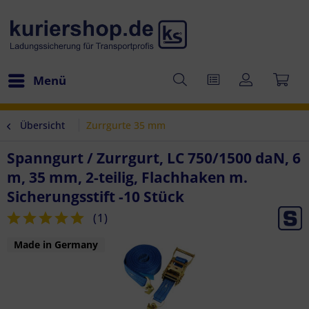
Menü
Übersicht
Zurrgurte 35 mm
Spanngurt / Zurrgurt, LC 750/1500 daN, 6
m, 35 mm, 2-teilig, Flachhaken m.
Sicherungsstift -10 Stück
(
1
)
Made in Germany