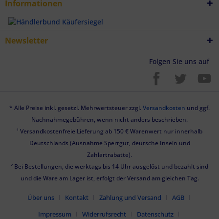
Informationen
Newsletter
Folgen Sie uns auf
* Alle Preise inkl. gesetzl. Mehrwertsteuer zzgl.
Versandkosten
und ggf.
Nachnahmegebühren, wenn nicht anders beschrieben.
¹ Versandkostenfreie Lieferung ab 150 € Warenwert nur innerhalb
Deutschlands (Ausnahme Sperrgut, deutsche Inseln und
Zahlartrabatte).
² Bei Bestellungen, die werktags bis 14 Uhr ausgelöst und bezahlt sind
und die Ware am Lager ist, erfolgt der Versand am gleichen Tag.
Über uns
Kontakt
Zahlung und Versand
AGB
Impressum
Widerrufsrecht
Datenschutz