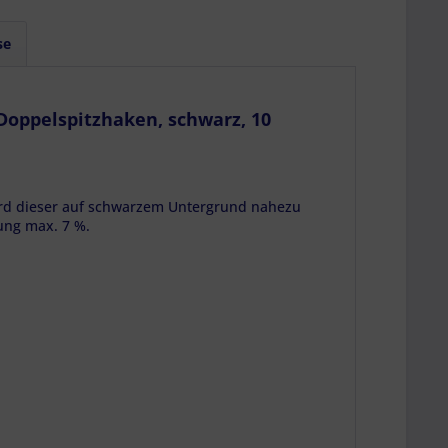
se
 Doppelspitzhaken, schwarz, 10
wird dieser auf schwarzem Untergrund nahezu
ng max. 7 %.