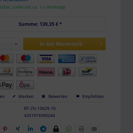
ferbar, Lieferzeit ca. 1-3 Werktage
Summe:
139,35 €
*
In den
Warenkorb
hen
Merken
Bewerten
Empfehlen
BT-ZG-10629-10
4251915900244