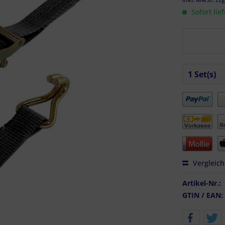
Sofort lie
Vergleic
Artikel-Nr.:
GTIN / EAN: