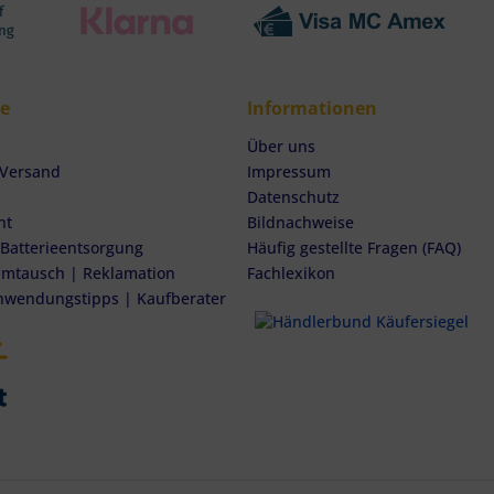
ce
Informationen
Über uns
 Versand
Impressum
Datenschutz
ht
Bildnachweise
 Batterieentsorgung
Häufig gestellte Fragen (FAQ)
mtausch | Reklamation
Fachlexikon
nwendungstipps | Kaufberater