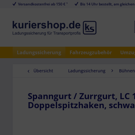
Versandkostenfrei ab 150 € ¹
Bis 14 Uhr bestellt, am gleichen
Ladungssicherung
Fahrzeugzubehör
Umzug
Übersicht
Ladungssicherung
Bühnen
Spanngurt / Zurrgurt, LC 
Doppelspitzhaken, schwar