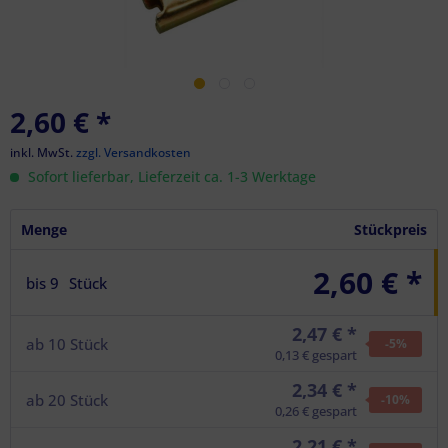
2,60 €
*
inkl. MwSt.
zzgl. Versandkosten
Sofort lieferbar, Lieferzeit ca. 1-3 Werktage
Menge
Stückpreis
2,60 € *
bis
9
Stück
2,47 € *
ab
10
Stück
-5
%
0,13 € gespart
2,34 € *
ab
20
Stück
-10
%
0,26 € gespart
2,21 € *