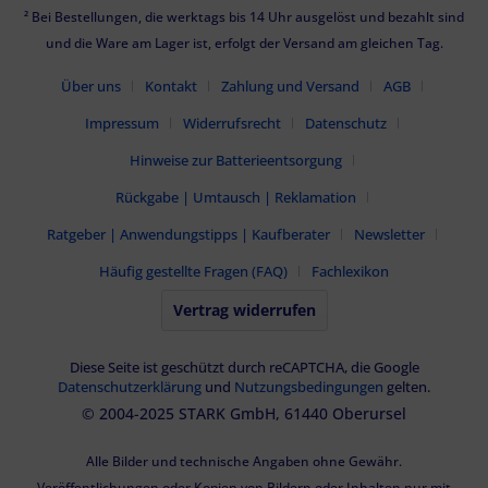
² Bei Bestellungen, die werktags bis 14 Uhr ausgelöst und bezahlt sind
und die Ware am Lager ist, erfolgt der Versand am gleichen Tag.
Über uns
Kontakt
Zahlung und Versand
AGB
Impressum
Widerrufsrecht
Datenschutz
Hinweise zur Batterieentsorgung
Rückgabe | Umtausch | Reklamation
Ratgeber | Anwendungstipps | Kaufberater
Newsletter
Häufig gestellte Fragen (FAQ)
Fachlexikon
Vertrag widerrufen
Diese Seite ist geschützt durch reCAPTCHA, die Google
Datenschutzerklärung
und
Nutzungsbedingungen
gelten.
© 2004-2025 STARK GmbH, 61440 Oberursel
Alle Bilder und technische Angaben ohne Gewähr.
Veröffentlichungen oder Kopien von Bildern oder Inhalten nur mit