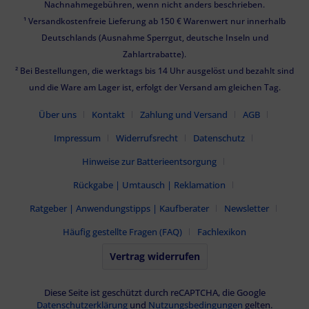
Nachnahmegebühren, wenn nicht anders beschrieben.
¹ Versandkostenfreie Lieferung ab 150 € Warenwert nur innerhalb
Deutschlands (Ausnahme Sperrgut, deutsche Inseln und
Zahlartrabatte).
² Bei Bestellungen, die werktags bis 14 Uhr ausgelöst und bezahlt sind
und die Ware am Lager ist, erfolgt der Versand am gleichen Tag.
Über uns
Kontakt
Zahlung und Versand
AGB
Impressum
Widerrufsrecht
Datenschutz
Hinweise zur Batterieentsorgung
Rückgabe | Umtausch | Reklamation
Ratgeber | Anwendungstipps | Kaufberater
Newsletter
Häufig gestellte Fragen (FAQ)
Fachlexikon
Vertrag widerrufen
Diese Seite ist geschützt durch reCAPTCHA, die Google
Datenschutzerklärung
und
Nutzungsbedingungen
gelten.