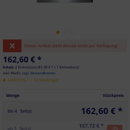
Dieser Artikel steht derzeit nicht zur Verfügung!
162,60 €
*
Inhalt:
2 Einheit(en) (
81,30 €
* / 1 Einheit(en))
inkl. MwSt.
zzgl. Versandkosten
Lieferzeit 7 - 10 Werktage
Menge
Stückpreis
162,60 € *
bis
4
Set(s)
157,72 € *
ab
5
Set(s)
-3
%