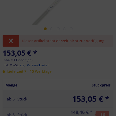
Dieser Artikel steht derzeit nicht zur Verfügung!
153,05 €
*
Inhalt:
1 Einheit(en)
inkl. MwSt.
zzgl. Versandkosten
Lieferzeit 7 - 10 Werktage
Menge
Stückpreis
153,05 € *
ab
5
Stück
148,46 € *
ab
6
Stück
-3
%