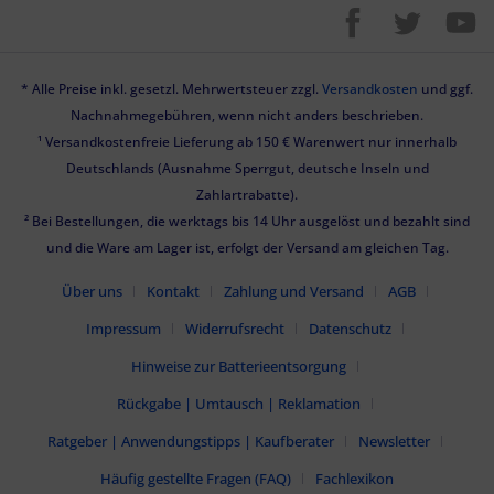
* Alle Preise inkl. gesetzl. Mehrwertsteuer zzgl.
Versandkosten
und ggf.
Nachnahmegebühren, wenn nicht anders beschrieben.
¹ Versandkostenfreie Lieferung ab 150 € Warenwert nur innerhalb
Deutschlands (Ausnahme Sperrgut, deutsche Inseln und
Zahlartrabatte).
² Bei Bestellungen, die werktags bis 14 Uhr ausgelöst und bezahlt sind
und die Ware am Lager ist, erfolgt der Versand am gleichen Tag.
Über uns
Kontakt
Zahlung und Versand
AGB
Impressum
Widerrufsrecht
Datenschutz
Hinweise zur Batterieentsorgung
Rückgabe | Umtausch | Reklamation
Ratgeber | Anwendungstipps | Kaufberater
Newsletter
Häufig gestellte Fragen (FAQ)
Fachlexikon