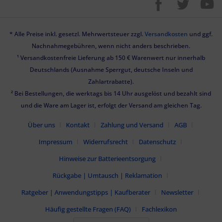
* Alle Preise inkl. gesetzl. Mehrwertsteuer zzgl.
Versandkosten
und ggf.
Nachnahmegebühren, wenn nicht anders beschrieben.
¹ Versandkostenfreie Lieferung ab 150 € Warenwert nur innerhalb
Deutschlands (Ausnahme Sperrgut, deutsche Inseln und
Zahlartrabatte).
² Bei Bestellungen, die werktags bis 14 Uhr ausgelöst und bezahlt sind
und die Ware am Lager ist, erfolgt der Versand am gleichen Tag.
Über uns
Kontakt
Zahlung und Versand
AGB
Impressum
Widerrufsrecht
Datenschutz
Hinweise zur Batterieentsorgung
Rückgabe | Umtausch | Reklamation
Ratgeber | Anwendungstipps | Kaufberater
Newsletter
Häufig gestellte Fragen (FAQ)
Fachlexikon