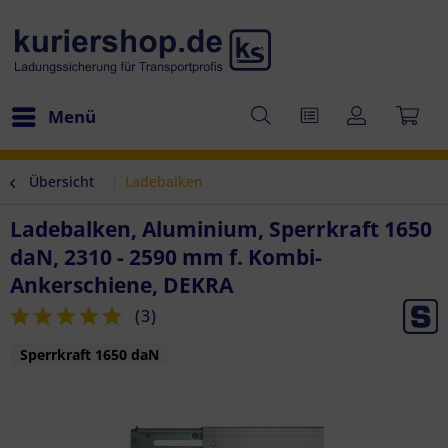
Menü
Übersicht
Ladebalken
Ladebalken, Aluminium, Sperrkraft 1650
daN, 2310 - 2590 mm f. Kombi-
Ankerschiene, DEKRA
(
3
)
Sperrkraft 1650 daN