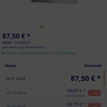
87,50 €
*
Inhalt:
1 Einheit(en)
inkl. MwSt.
zzgl. Versandkosten
Sofort lieferbar, Lieferzeit ca. 1-3 Werktage
Menge
Stückpreis
87,50 € *
bis
9
Stück
84,87 € *
ab
10
Stück
-3
%
2,63 € gespart
83,13 € *
ab
20
Stück
-5
%