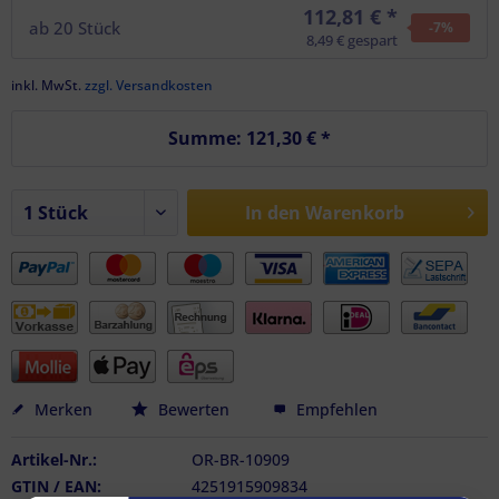
112,81 € *
ab
20
Stück
-7
%
8,49 € gespart
inkl. MwSt.
zzgl. Versandkosten
Summe:
121,30 €
*
In den
Warenkorb
Merken
Bewerten
Empfehlen
Artikel-Nr.:
OR-BR-10909
GTIN / EAN:
4251915909834