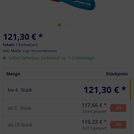
121,30 €
*
Inhalt:
1 Einheit(en)
inkl. MwSt.
zzgl. Versandkosten
Sofort lieferbar, Lieferzeit ca. 1-3 Werktage
Menge
Stückpreis
121,30 € *
bis
4
Stück
117,66 € *
ab
5
Stück
-3
%
3,64 € gespart
115,23 € *
ab
10
Stück
-5
%
6,07 € gespart