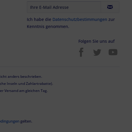
Ich habe die
Datenschutzbestimmungen
zur
Kenntnis genommen.
Folgen Sie uns auf
cht anders beschrieben.
he Inseln und Zahlartrabatte).
 der Versand am gleichen Tag.
edingungen
gelten.