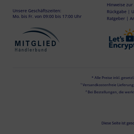
Hinweise zur
Unsere Geschäftszeiten:
Rückgabe | U
Mo. bis Fr. von 09:00 bis 17:00 Uhr
Ratgeber | A
* Alle Preise inkl. geset
¹ Versandkostenfreie Lieferun
² Bei Bestellungen, die werk
Diese Seite ist g