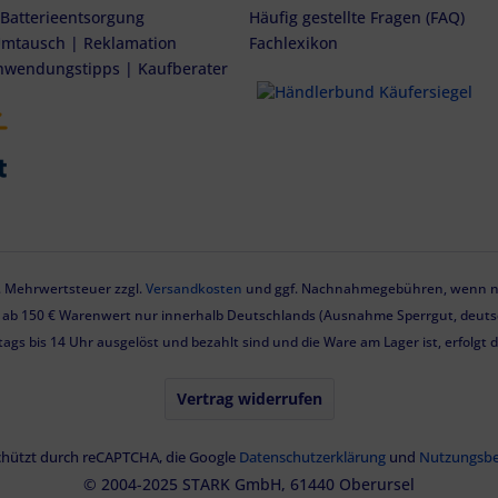
 Batterieentsorgung
Häufig gestellte Fragen (FAQ)
mtausch | Reklamation
Fachlexikon
nwendungstipps | Kaufberater
zl. Mehrwertsteuer zzgl.
Versandkosten
und ggf. Nachnahmegebühren, wenn ni
g ab 150 € Warenwert nur innerhalb Deutschlands (Ausnahme Sperrgut, deutsc
tags bis 14 Uhr ausgelöst und bezahlt sind und die Ware am Lager ist, erfolgt
Vertrag widerrufen
eschützt durch reCAPTCHA, die Google
Datenschutzerklärung
und
Nutzungsb
© 2004-2025 STARK GmbH, 61440 Oberursel