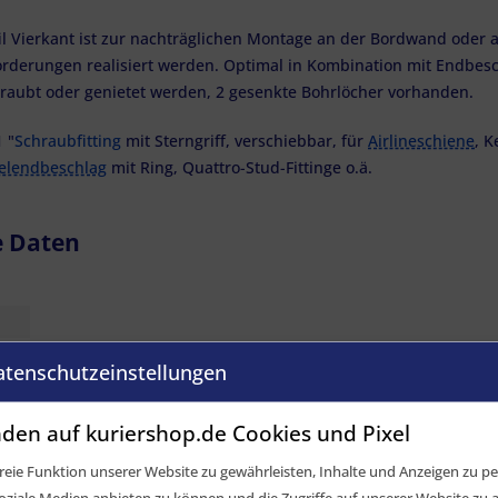
il Vierkant ist zur nachträglichen Montage an der Bordwand oder 
forderungen realisiert werden. Optimal in Kombination mit Endbes
raubt oder genietet werden, 2 gesenkte Bohrlöcher vorhanden.
 "
Schraubfitting
mit Sterngriff, verschiebbar, für
Airlineschiene
, K
elendbeschlag
mit Ring, Quattro-Stud-Fittinge o.ä.
e Daten
atenschutzeinstellungen
den auf kuriershop.de Cookies und Pixel
eie Funktion unserer Website zu gewährleisten, Inhalte und Anzeigen zu per
oziale Medien anbieten zu können und die Zugriffe auf unserer Website zu a