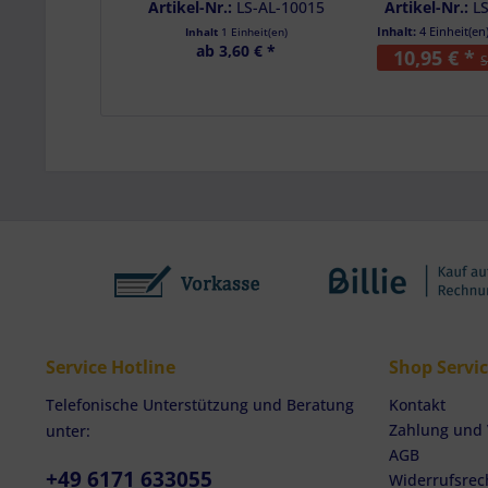
Artikel-Nr.:
LS-AL-10015
Artikel-Nr.:
L
Inhalt:
4 Einheit(en)
Inhalt
1 Einheit(en)
ab 3,60 € *
10,95 € *
S
Service Hotline
Shop Servi
Telefonische Unterstützung und Beratung
Kontakt
Zahlung und
unter:
AGB
+49 6171 633055
Widerrufsrec