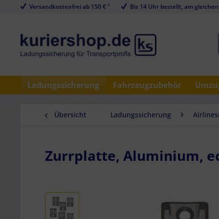
Versandkostenfrei ab 150 € ¹
Bis 14 Uhr bestellt, am gleichen
Ladungssicherung
Fahrzeugzubehör
Umzug
Übersicht
Ladungssicherung
Airline
Zurrplatte, Aluminium, ec