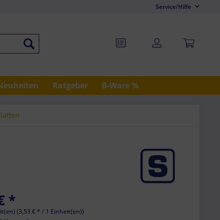
Service/Hilfe
Neuheiten
Ratgeber
B-Ware %
latten
€ *
t(en) (3,53 € * / 1 Einheit(en))