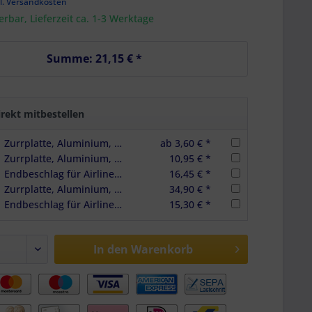
l. Versandkosten
ferbar, Lieferzeit ca. 1-3 Werktage
Summe:
21,15 €
*
rekt mitbestellen
Zurrplatte, Aluminium, eckig, 1 Haltepunkt
ab 3,60 € *
Zurrplatte, Aluminium, eckig, 1 Haltepunkt, 4er Set
10,95 € *
Endbeschlag für Airlineschienen, Halterung blau, LC 500 daN, 6er Set
16,45 € *
Zurrplatte, Aluminium, eckig, 1 Haltepunkt, 10er Set
34,90 € *
Endbeschlag für Airlineschienen, Halterung grau, LC 450 daN, 6er Set
15,30 € *
In den
Warenkorb