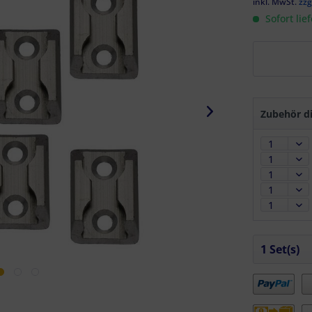
inkl. MwSt.
zzg
Sofort lie
Zubehör di