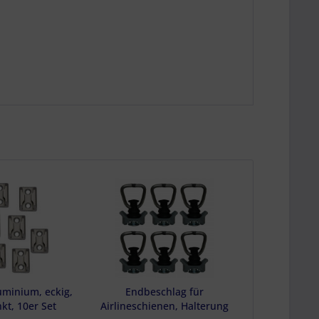
luminium, eckig,
Endbeschlag für
kt, 10er Set
Airlineschienen, Halterung