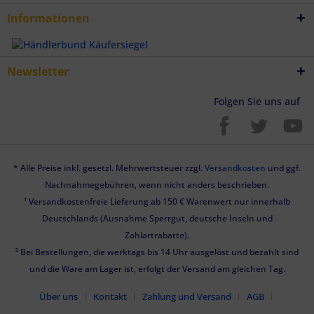
Informationen
Newsletter
Folgen Sie uns auf
* Alle Preise inkl. gesetzl. Mehrwertsteuer zzgl.
Versandkosten
und ggf.
Nachnahmegebühren, wenn nicht anders beschrieben.
¹ Versandkostenfreie Lieferung ab 150 € Warenwert nur innerhalb
Deutschlands (Ausnahme Sperrgut, deutsche Inseln und
Zahlartrabatte).
² Bei Bestellungen, die werktags bis 14 Uhr ausgelöst und bezahlt sind
und die Ware am Lager ist, erfolgt der Versand am gleichen Tag.
Über uns
Kontakt
Zahlung und Versand
AGB