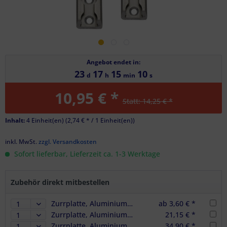
Angebot endet in:
23
17
15
10
d
h
min
s
10,95 € *
Statt: 14,25 € *
Inhalt:
4 Einheit(en) (
2,74 €
* / 1 Einheit(en))
inkl. MwSt.
zzgl. Versandkosten
Sofort lieferbar, Lieferzeit ca. 1-3 Werktage
Zubehör direkt mitbestellen
Zurrplatte, Aluminium, eckig, 1 Haltepunkt
ab 3,60 € *
Zurrplatte, Aluminium, eckig, 1 Haltepunkt, 6er Set
21,15 € *
Zurrplatte, Aluminium, eckig, 1 Haltepunkt, 10er Set
34,90 € *