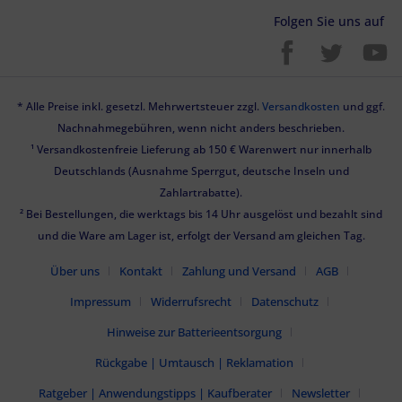
Folgen Sie uns auf
* Alle Preise inkl. gesetzl. Mehrwertsteuer zzgl.
Versandkosten
und ggf.
Nachnahmegebühren, wenn nicht anders beschrieben.
¹ Versandkostenfreie Lieferung ab 150 € Warenwert nur innerhalb
Deutschlands (Ausnahme Sperrgut, deutsche Inseln und
Zahlartrabatte).
² Bei Bestellungen, die werktags bis 14 Uhr ausgelöst und bezahlt sind
und die Ware am Lager ist, erfolgt der Versand am gleichen Tag.
Über uns
Kontakt
Zahlung und Versand
AGB
Impressum
Widerrufsrecht
Datenschutz
Hinweise zur Batterieentsorgung
Rückgabe | Umtausch | Reklamation
Ratgeber | Anwendungstipps | Kaufberater
Newsletter