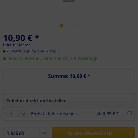
10,90 € *
Inhalt:
1 Meter
inkl. MwSt.
zzgl. Versandkosten
Sofort lieferbar, Lieferzeit ca. 1-3 Werktage
Summe:
10,90 €
*
Zubehör direkt mitbestellen
Endstück Airlineschiene Vierkantprofil Slim 25 mm, schwarz
ab 3,99 € *
In den
Warenkorb