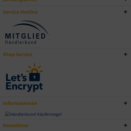
Daten aus verschiedenen Quellen
Entwicklung und Verbesserung der Angebote
Verwendung reduzierter Daten zur Auswahl von Inhalten
Service Hotline
Besondere Features:
Verwendung genauer Standortdaten
Endgeräteeigenschaften zur Identifikation aktiv abfragen
Shop Service
Informationen
Newsletter