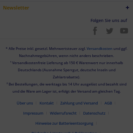
Newsletter
Folgen Sie uns auf
* Alle Preise inkl. gesetzl. Mehrwertsteuer zzgl.
Versandkosten
und ggf.
Nachnahmegebühren, wenn nicht anders beschrieben.
¹ Versandkostenfreie Lieferung ab 150 € Warenwert nur innerhalb
Deutschlands (Ausnahme Sperrgut, deutsche Inseln und
Zahlartrabatte).
² Bei Bestellungen, die werktags bis 14 Uhr ausgelöst und bezahlt sind
und die Ware am Lager ist, erfolgt der Versand am gleichen Tag.
Über uns
Kontakt
Zahlung und Versand
AGB
Impressum
Widerrufsrecht
Datenschutz
Hinweise zur Batterieentsorgung