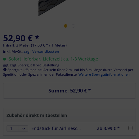
52,90 € *
Inhalt:
3 Meter (17,63 € * / 1 Meter)
inkl. MwSt.
zzgl. Versandkosten
Sofort lieferbar, Lieferzeit ca. 1-3 Werktage
ggf. zzgl. Sperrgut II pro Bestellung
Sperrgut II fällt an bei Artikeln über 2 m und bis 3 m Länge durch Versand per
Spedition oder Speziallinien der Paketdienste.
Weitere Sperrgutinformationen
Summe:
52,90 €
*
Zubehör direkt mitbestellen
Endstück für Airlineschienen Vierkantprofil Premium light schmal, Farbe schwarz
ab 3,99 € *