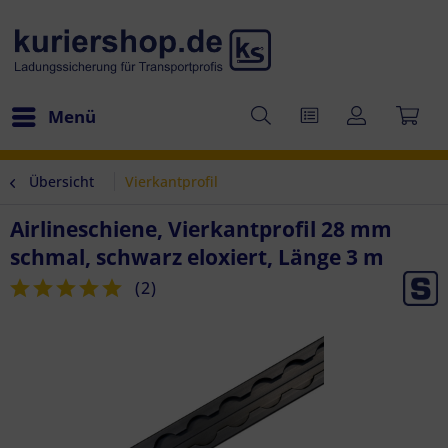
Menü
Übersicht
Vierkantprofil
Airlineschiene, Vierkantprofil 28 mm
schmal, schwarz eloxiert, Länge 3 m
(
2
)