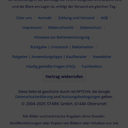
und die Ware am Lager ist, erfolgt der Versand am gleichen Tag.
Über uns
Kontakt
Zahlung und Versand
AGB
Impressum
Widerrufsrecht
Datenschutz
Hinweise zur Batterieentsorgung
Rückgabe | Umtausch | Reklamation
Ratgeber | Anwendungstipps | Kaufberater
Newsletter
Häufig gestellte Fragen (FAQ)
Fachlexikon
Vertrag widerrufen
Diese Seite ist geschützt durch reCAPTCHA, die Google
Datenschutzerklärung
und
Nutzungsbedingungen
gelten.
© 2004-2025 STARK GmbH, 61440 Oberursel
Alle Bilder und technische Angaben ohne Gewähr.
Veröffentlichungen oder Kopien von Bildern oder Inhalten nur mit