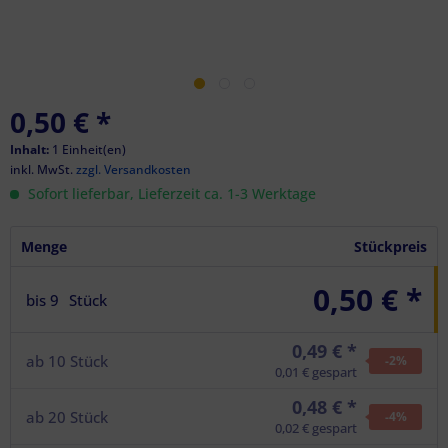
0,50 €
*
Inhalt:
1 Einheit(en)
inkl. MwSt.
zzgl. Versandkosten
Sofort lieferbar, Lieferzeit ca. 1-3 Werktage
Menge
Stückpreis
0,50 € *
bis
9
Stück
0,49 € *
ab
10
Stück
-2
%
0,01 € gespart
0,48 € *
ab
20
Stück
-4
%
0,02 € gespart