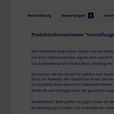
Beschreibung
Bewertungen
0
Herst
Produktinformationen "Umreifungsgu
Mit individuell bedruckten Gurten von kuriersh
mit Ihrer Internetadresse, eignen sich natürli
Das Gurtmaterial wird fortlaufend, einseitig m
Sie können die Gurtfarbe frei wählen und somit d
blau) zur Auswahl. Wir empfehlen Ihnen die Farb
Gurtqualität eines deutschen Markenhersteller 
Reißkraft und verfügen über die gesetzlich vor
Bestellablauf: Bitte geben sie gegen Ende des
Bestellvorgangs erhalten Sie innerhalb von eine