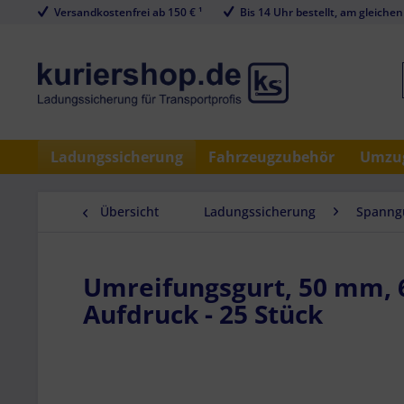
Versandkostenfrei ab 150 € ¹
Bis 14 Uhr bestellt, am gleichen
Ladungssicherung
Fahrzeugzubehör
Umzug
Übersicht
Ladungssicherung
Spanngu
Umreifungsgurt, 50 mm, 6
Aufdruck - 25 Stück