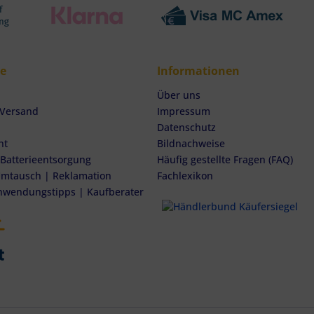
ce
Informationen
Über uns
 Versand
Impressum
Datenschutz
ht
Bildnachweise
 Batterieentsorgung
Häufig gestellte Fragen (FAQ)
mtausch | Reklamation
Fachlexikon
nwendungstipps | Kaufberater