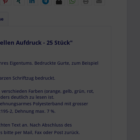
se
llen Aufdruck - 25 Stück"
Ihres Eigentums. Bedruckte Gurte, zum Beispiel
arzen Schriftzug bedruckt.
 verschieden Farben (orange, gelb, grün, rot,
ers deutlich zu lesen ist.
d dehnungsarmes Polyesterband mit grosser
195-2, Dehnung max. 7 %.
chten Text an. Nach Abschluss des
 bitte per Mail, Fax oder Post zurück.