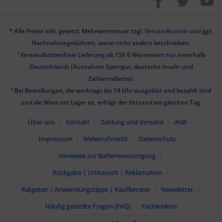
* Alle Preise inkl. gesetzl. Mehrwertsteuer zzgl.
Versandkosten
und ggf.
Nachnahmegebühren, wenn nicht anders beschrieben.
¹ Versandkostenfreie Lieferung ab 150 € Warenwert nur innerhalb
Deutschlands (Ausnahme Sperrgut, deutsche Inseln und
Zahlartrabatte).
² Bei Bestellungen, die werktags bis 14 Uhr ausgelöst und bezahlt sind
und die Ware am Lager ist, erfolgt der Versand am gleichen Tag.
Über uns
Kontakt
Zahlung und Versand
AGB
Impressum
Widerrufsrecht
Datenschutz
Hinweise zur Batterieentsorgung
Rückgabe | Umtausch | Reklamation
Ratgeber | Anwendungstipps | Kaufberater
Newsletter
Häufig gestellte Fragen (FAQ)
Fachlexikon