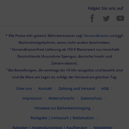
Folgen Sie uns auf
* Alle Preise inkl. gesetzl. Mehrwertsteuer zzgl.
Versandkosten
und ggf.
Nachnahmegebühren, wenn nicht anders beschrieben.
¹ Versandkostenfreie Lieferung ab 150 € Warenwert nur innerhalb
Deutschlands (Ausnahme Sperrgut, deutsche Inseln und
Zahlartrabatte).
² Bei Bestellungen, die werktags bis 14 Uhr ausgelöst und bezahlt sind
und die Ware am Lager ist, erfolgt der Versand am gleichen Tag.
Über uns
Kontakt
Zahlung und Versand
AGB
Impressum
Widerrufsrecht
Datenschutz
Hinweise zur Batterieentsorgung
Rückgabe | Umtausch | Reklamation
Ratgeber | Anwendungstipps | Kaufberater
Newsletter