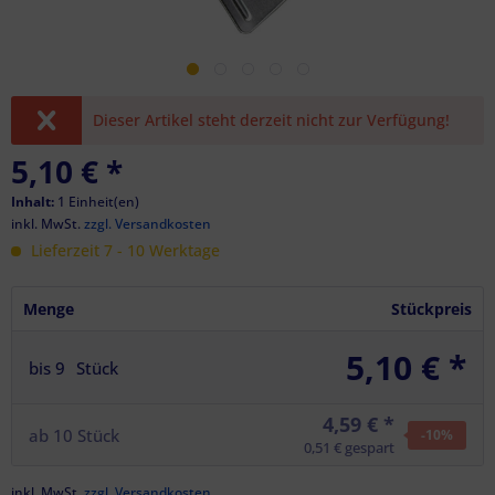
Dieser Artikel steht derzeit nicht zur Verfügung!
5,10 €
*
Inhalt:
1 Einheit(en)
inkl. MwSt.
zzgl. Versandkosten
Lieferzeit 7 - 10 Werktage
Menge
Stückpreis
5,10 € *
bis
9
Stück
4,59 € *
ab
10
Stück
-10
%
0,51 € gespart
inkl. MwSt.
zzgl. Versandkosten