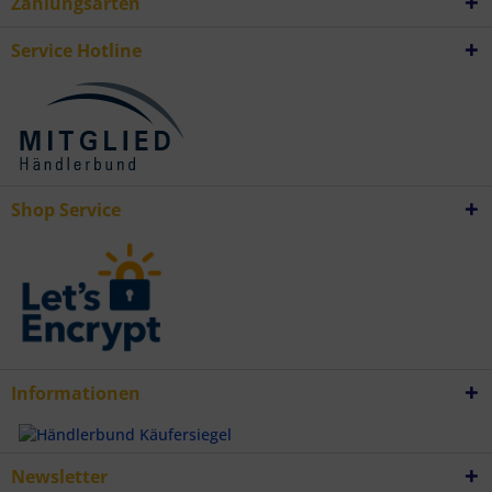
Zahlungsarten
Daten aus verschiedenen Quellen
Entwicklung und Verbesserung der Angebote
Verwendung reduzierter Daten zur Auswahl von Inhalten
Service Hotline
Besondere Features:
Verwendung genauer Standortdaten
Endgeräteeigenschaften zur Identifikation aktiv abfragen
Shop Service
Informationen
Newsletter