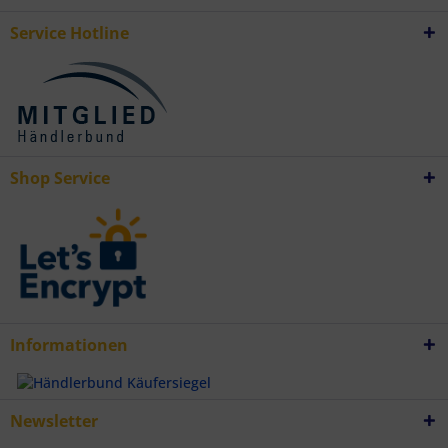
Daten aus verschiedenen Quellen
Entwicklung und Verbesserung der Angebote
Service Hotline
Verwendung reduzierter Daten zur Auswahl von Inhalten
Besondere Features:
Verwendung genauer Standortdaten
Endgeräteeigenschaften zur Identifikation aktiv abfragen
Shop Service
Informationen
Newsletter