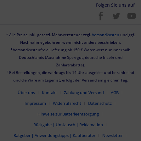
Folgen Sie uns auf
* Alle Preise inkl. gesetzl. Mehrwertsteuer zzgl.
Versandkosten
und ggf.
Nachnahmegebühren, wenn nicht anders beschrieben.
¹ Versandkostenfreie Lieferung ab 150 € Warenwert nur innerhalb
Deutschlands (Ausnahme Sperrgut, deutsche Inseln und
Zahlartrabatte).
² Bei Bestellungen, die werktags bis 14 Uhr ausgelöst und bezahlt sind
und die Ware am Lager ist, erfolgt der Versand am gleichen Tag.
Über uns
Kontakt
Zahlung und Versand
AGB
Impressum
Widerrufsrecht
Datenschutz
Hinweise zur Batterieentsorgung
Rückgabe | Umtausch | Reklamation
Ratgeber | Anwendungstipps | Kaufberater
Newsletter