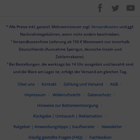
* Alle Preise inkl. gesetzl. Mehrwertsteuer zzgl.
Versandkosten
und ggf.
Nachnahmegebühren, wenn nicht anders beschrieben.
¹ Versandkostenfreie Lieferung ab 150 € Warenwert nur innerhalb
Deutschlands (Ausnahme Sperrgut, deutsche Inseln und
Zahlartrabatte).
² Bei Bestellungen, die werktags bis 14 Uhr ausgelöst und bezahlt sind
und die Ware am Lager ist, erfolgt der Versand am gleichen Tag.
Über uns
Kontakt
Zahlung und Versand
AGB
Impressum
Widerrufsrecht
Datenschutz
Hinweise zur Batterieentsorgung
Rückgabe | Umtausch | Reklamation
Ratgeber | Anwendungstipps | Kaufberater
Newsletter
Häufig gestellte Fragen (FAQ)
Fachlexikon