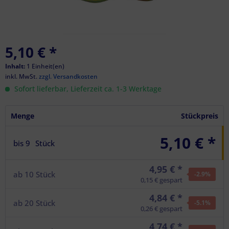
5,10 €
*
Inhalt:
1 Einheit(en)
inkl. MwSt.
zzgl. Versandkosten
Sofort lieferbar, Lieferzeit ca. 1-3 Werktage
Menge
Stückpreis
5,10 € *
bis
9
Stück
4,95 € *
ab
10
Stück
-2.9
%
0,15 € gespart
4,84 € *
ab
20
Stück
-5.1
%
0,26 € gespart
4,74 € *