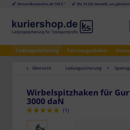
Versandkostenfrei ab 150 € ¹
Bis 14 Uhr bestellt, am gleichen
Ladungssicherung
Fahrzeugzubehör
Umzug
Übersicht
Ladungssicherung
Spanngu
Wirbelspitzhaken für Gur
3000 daN
(
1
)