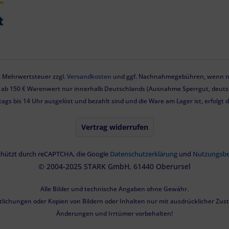
zl. Mehrwertsteuer zzgl.
Versandkosten
und ggf. Nachnahmegebühren, wenn ni
g ab 150 € Warenwert nur innerhalb Deutschlands (Ausnahme Sperrgut, deutsc
tags bis 14 Uhr ausgelöst und bezahlt sind und die Ware am Lager ist, erfolgt
Vertrag widerrufen
eschützt durch reCAPTCHA, die Google
Datenschutzerklärung
und
Nutzungsb
© 2004-2025 STARK GmbH, 61440 Oberursel
Alle Bilder und technische Angaben ohne Gewähr.
tlichungen oder Kopien von Bildern oder Inhalten nur mit ausdrücklicher Zu
Änderungen und Irrtümer vorbehalten!