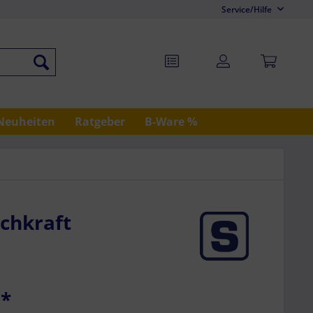
Service/Hilfe
Neuheiten
Ratgeber
B-Ware %
chkraft
*