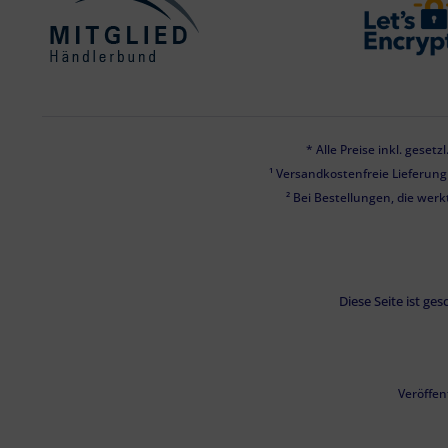
* Alle Preise inkl. geset
¹ Versandkostenfreie Lieferun
² Bei Bestellungen, die werk
Diese Seite ist g
Veröffen