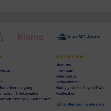
ce
Informationen
Über uns
 Versand
Impressum
Datenschutz
ht
Bildnachweise
 Batterieentsorgung
Häufig gestellte Fragen (FAQ)
mtausch | Reklamation
Fachlexikon
nwendungstipps | Kaufberater