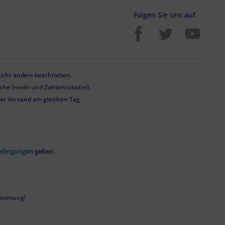
Folgen Sie uns auf
cht anders beschrieben.
he Inseln und Zahlartrabatte).
 der Versand am gleichen Tag.
edingungen
gelten.
stimmung!